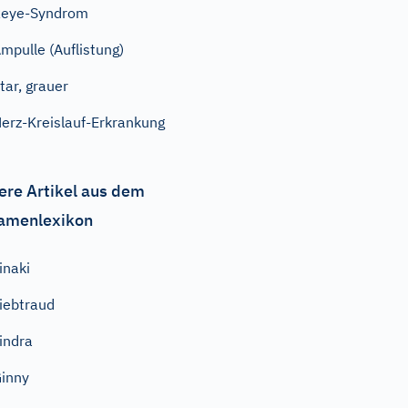
Reye-Syndrom
mpulle (Auflistung)
tar, grauer
erz-Kreislauf-Erkrankung
ere Artikel aus dem
amenlexikon
inaki
iebtraud
indra
inny