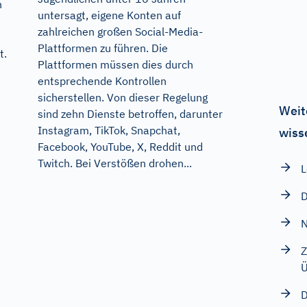
n
untersagt, eigene Konten auf
zahlreichen großen Social-Media-
Plattformen zu führen. Die
t.
Plattformen müssen dies durch
entsprechende Kontrollen
sicherstellen. Von dieser Regelung
Weit
sind zehn Dienste betroffen, darunter
Instagram, TikTok, Snapchat,
wiss
Facebook, YouTube, X, Reddit und
Twitch. Bei Verstößen drohen...
L
D
N
Z
Ü
D