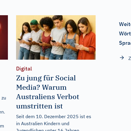
Weit
Wört
Spra
Z
Digital
Zu jung für Social
Media? Warum
Australiens Verbot
 zu
umstritten ist
en.
Seit dem 10. Dezember 2025 ist es
in Australien Kindern und
um
Jugendlichen unter 16 Jahren