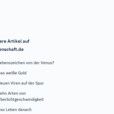
ere Artikel auf
enschaft.de
ebenszeichen von der Venus?
as weiße Gold
euen Viren auf der Spur
ehn Arten von
berlichtgeschwindigkeit
as Leben danach