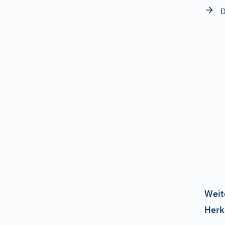
D
Weit
Herk