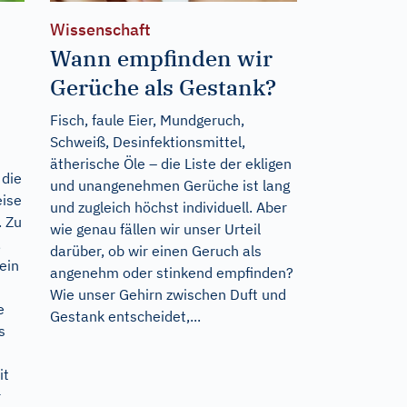
Wissenschaft
Wann empfinden wir
Gerüche als Gestank?
Fisch, faule Eier, Mundgeruch,
Schweiß, Desinfektionsmittel,
ätherische Öle – die Liste der ekligen
 die
und unangenehmen Gerüche ist lang
eise
und zugleich höchst individuell. Aber
. Zu
wie genau fällen wir unser Urteil
,
darüber, ob wir einen Geruch als
ein
angenehm oder stinkend empfinden?
Wie unser Gehirn zwischen Duft und
e
Gestank entscheidet,...
s
it
r