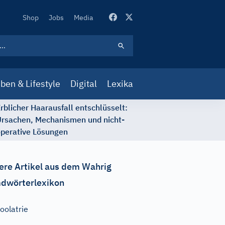
Secondary
Shop
Jobs
Media
Navigation
ben & Lifestyle
Digital
Lexika
rblicher Haarausfall entschlüsselt:
rsachen, Mechanismen und nicht-
perative Lösungen
ere Artikel aus dem Wahrig
dwörterlexikon
oolatrie