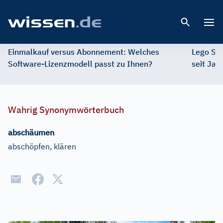
Open 
Einmalkauf versus Abonnement: Welches
Lego St
Software-Lizenzmodell passt zu Ihnen?
seit Jah
Wahrig Synonymwörterbuch
abschäumen
abschöpfen, klären