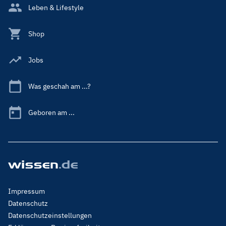
Leben & Lifestyle
Shop
Jobs
Was geschah am ...?
Geboren am ...
Footer
Impressum
Menu
Datenschutz
Legal
Datenschutzeinstellungen