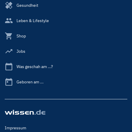
Gesundheit
Leben & Lifestyle
Shop
Jobs
Was geschah am ...?
Geboren am ...
Footer
Impressum