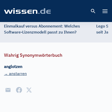
Open 
Einmalkauf versus Abonnement: Welches
Lego St
Software-Lizenzmodell passt zu Ihnen?
seit Jah
Wahrig Synonymwörterbuch
anglotzen
→ anstarren