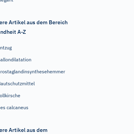
ere Artikel aus dem Bereich
ndheit A-Z
ntzug
allondilatation
rostaglandinsynthesehemmer
autschutzmittel
ollkirsche
es calcaneus
ere Artikel aus dem