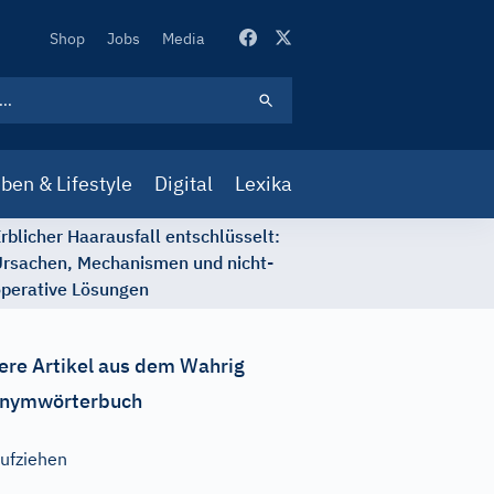
Secondary
Shop
Jobs
Media
Navigation
ben & Lifestyle
Digital
Lexika
rblicher Haarausfall entschlüsselt:
rsachen, Mechanismen und nicht-
perative Lösungen
ere Artikel aus dem Wahrig
nymwörterbuch
ufziehen