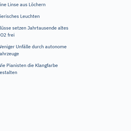
ine Linse aus Löchern
ierisches Leuchten
lüsse setzen Jahrtausende altes
O2 frei
eniger Unfälle durch autonome
ahrzeuge
ie Pianisten die Klangfarbe
estalten