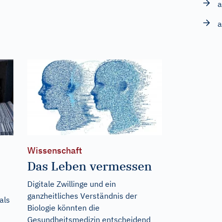
a
a
Wissenschaft
Das Leben vermessen
Digitale Zwillinge und ein
ganzheitliches Verständnis der
als
Biologie könnten die
Gesundheitsmedizin entscheidend