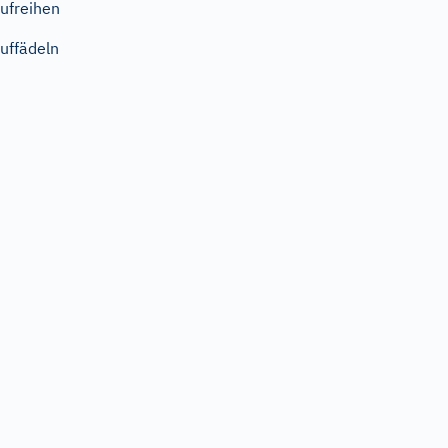
ufreihen
uffädeln