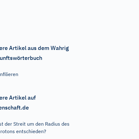
ere Artikel aus dem Wahrig
unftswörterbuch
nfilieren
ere Artikel auf
enschaft.de
st der Streit um den Radius des
rotons entschieden?