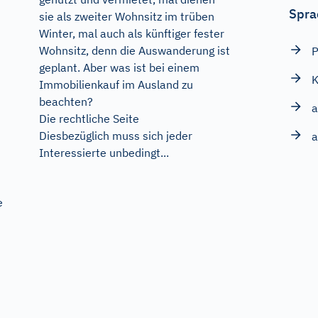
Spra
sie als zweiter Wohnsitz im trüben
Winter, mal auch als künftiger fester
Wohnsitz, denn die Auswanderung ist
P
geplant. Aber was ist bei einem
Immobilienkauf im Ausland zu
beachten?
a
Die rechtliche Seite
Diesbezüglich muss sich jeder
a
Interessierte unbedingt...
e