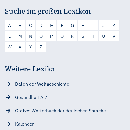
Suche im großen Lexikon
A
B
C
D
E
F
G
H
I
J
K
L
M
N
O
P
Q
R
S
T
U
V
W
X
Y
Z
Weitere Lexika
Daten der Weltgeschichte
Gesundheit A-Z
Großes Wörterbuch der deutschen Sprache
Kalender