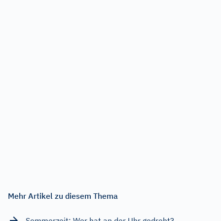
Mehr Artikel zu diesem Thema
Sommerzeit: Wer hat an der Uhr gedreht?