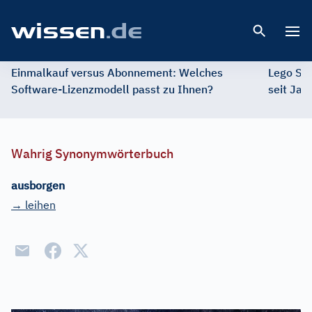
Open 
Einmalkauf versus Abonnement: Welches
Lego St
Software-Lizenzmodell passt zu Ihnen?
seit Jah
Wahrig Synonymwörterbuch
ausborgen
→ leihen