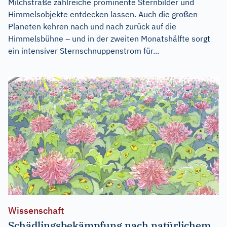
Milchstraße zahlreiche prominente Sternbilder und
Himmelsobjekte entdecken lassen. Auch die großen
Planeten kehren nach und nach zurück auf die
Himmelsbühne – und in der zweiten Monatshälfte sorgt
ein intensiver Sternschnuppenstrom für...
Wissenschaft
Schädlingsbekämpfung nach natürlichem