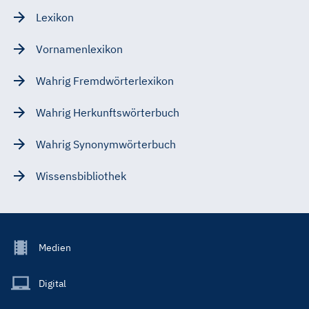
Lexikon
Vornamenlexikon
Wahrig Fremdwörterlexikon
Wahrig Herkunftswörterbuch
Wahrig Synonymwörterbuch
Wissensbibliothek
Footer
Medien
Menu
Main
Digital