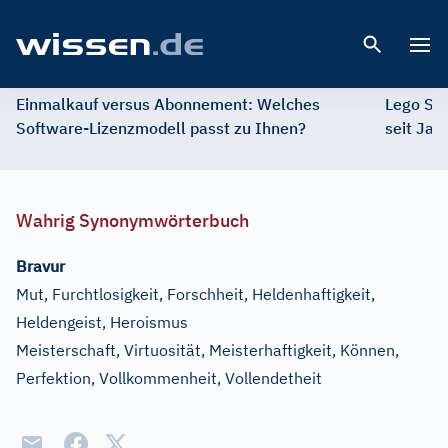
Open 
Einmalkauf versus Abonnement: Welches
Lego St
Software-Lizenzmodell passt zu Ihnen?
seit Jah
Wahrig Synonymwörterbuch
Bravur
Mut, Furchtlosigkeit, Forschheit, Heldenhaftigkeit,
Heldengeist, Heroismus
Meisterschaft, Virtuosität, Meisterhaftigkeit, Können,
Perfektion, Vollkommenheit, Vollendetheit