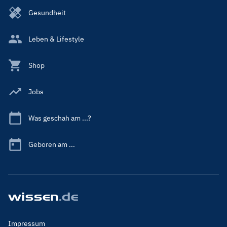
Gesundheit
Leben & Lifestyle
Shop
Jobs
Was geschah am ...?
Geboren am ...
Footer
Impressum