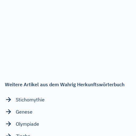
Weitere Artikel aus dem Wahrig Herkunftswörterbuch
Stichomythie
Genese
Olympiade
Zieche