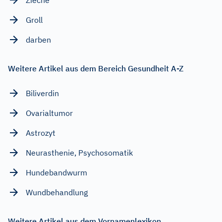
Groll
darben
Weitere Artikel aus dem Bereich Gesundheit A-Z
Biliverdin
Ovarialtumor
Astrozyt
Neurasthenie, Psychosomatik
Hundebandwurm
Wundbehandlung
Weitere Artikel aus dem Vornamenlexikon