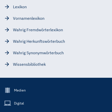
Lexikon
Vornamenlexikon
Wahrig Fremdwörterlexikon
Wahrig Herkunftswörterbuch
Wahrig Synonymwörterbuch
Wissensbibliothek
Footer
Medien
Menu
Main
Digital