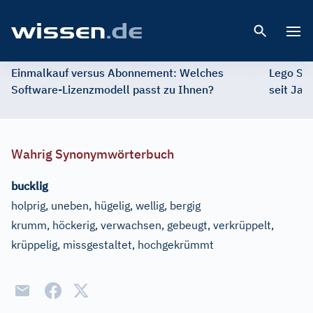
Open 
Einmalkauf versus Abonnement: Welches
Lego St
Software-Lizenzmodell passt zu Ihnen?
seit Jah
Wahrig Synonymwörterbuch
bucklig
holprig, uneben, hügelig, wellig, bergig
krumm, höckerig, verwachsen, gebeugt, verkrüppelt,
krüppelig, missgestaltet, hochgekrümmt