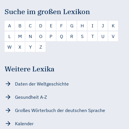
Suche im großen Lexikon
A
B
C
D
E
F
G
H
I
J
K
L
M
N
O
P
Q
R
S
T
U
V
W
X
Y
Z
Weitere Lexika
Daten der Weltgeschichte
Gesundheit A-Z
Großes Wörterbuch der deutschen Sprache
Kalender