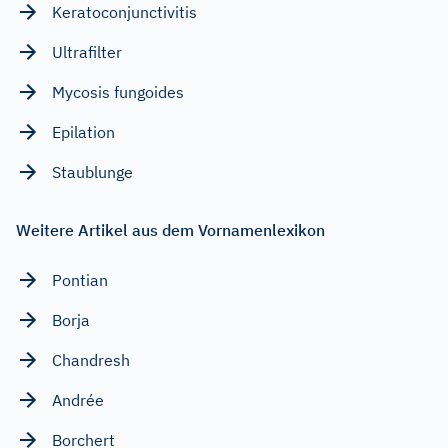
Keratoconjunctivitis
Ultrafilter
Mycosis fungoides
Epilation
Staublunge
Weitere Artikel aus dem Vornamenlexikon
Pontian
Borja
Chandresh
Andrée
Borchert