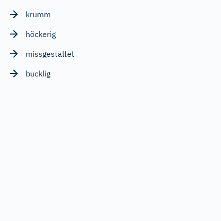
krumm
höckerig
missgestaltet
bucklig