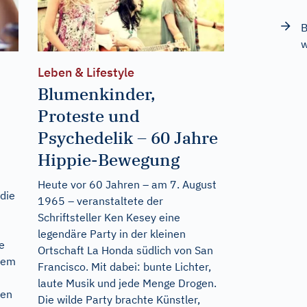
B
w
Leben & Lifestyle
Blumenkinder,
Proteste und
Psychedelik – 60 Jahre
Hippie-Bewegung
Heute vor 60 Jahren – am 7. August
 die
1965 – veranstaltete der
Schriftsteller Ken Kesey eine
legendäre Party in der kleinen
e
Ortschaft La Honda südlich von San
 dem
Francisco. Mit dabei: bunte Lichter,
laute Musik und jede Menge Drogen.
den
Die wilde Party brachte Künstler,