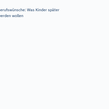
erufswünsche: Was Kinder später
erden wollen