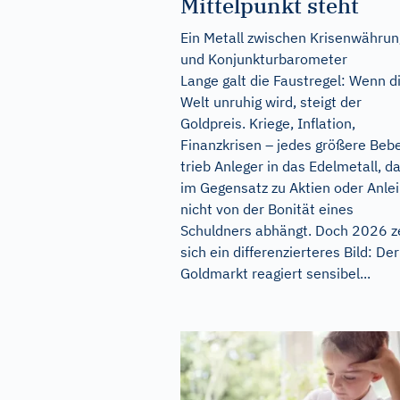
Mittelpunkt steht
Ein Metall zwischen Krisenwährun
und Konjunkturbarometer
Lange galt die Faustregel: Wenn d
Welt unruhig wird, steigt der
Goldpreis. Kriege, Inflation,
Finanzkrisen – jedes größere Beb
trieb Anleger in das Edelmetall, d
im Gegensatz zu Aktien oder Anle
nicht von der Bonität eines
Schuldners abhängt. Doch 2026 z
sich ein differenzierteres Bild: Der
Goldmarkt reagiert sensibel...