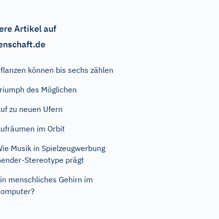
ere Artikel auf
enschaft.de
flanzen können bis sechs zählen
riumph des Möglichen
uf zu neuen Ufern
ufräumen im Orbit
ie Musik in Spielzeugwerbung
ender-Stereotype prägt
in menschliches Gehirn im
Computer?