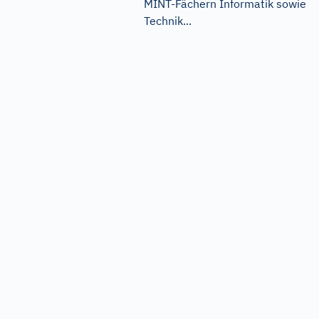
MINT-Fächern Informatik sowie
Technik...