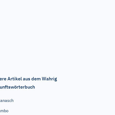
ere Artikel aus dem Wahrig
unftswörterbuch
Panasch
Ambo