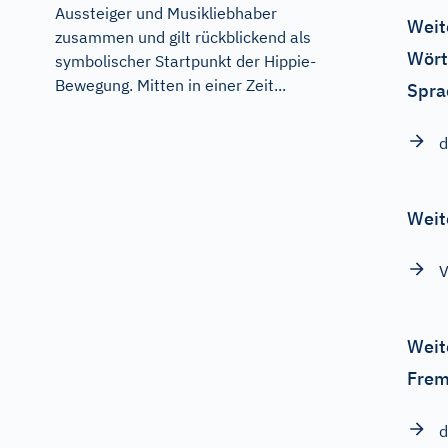
Aussteiger und Musikliebhaber
Weit
zusammen und gilt rückblickend als
Wört
symbolischer Startpunkt der Hippie-
Bewegung. Mitten in einer Zeit...
Spra
d
Weit
V
Weit
Frem
d