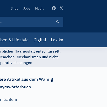
Secondary
Shop
Jobs
Media
Navigation
ben & Lifestyle
Digital
Lexika
rblicher Haarausfall entschlüsselt:
rsachen, Mechanismen und nicht-
perative Lösungen
ere Artikel aus dem Wahrig
nymwörterbuch
rnüchtern