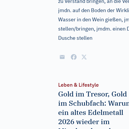
zu Verstand bringen, an die Ver
jmdn. auf den Boden der Wirkl
Wasser in den Wein gießen, jm
stellen/bringen, jmdm. einen 
Dusche stellen
Leben & Lifestyle
Gold im Tresor, Gold
im Schubfach: Waru
ein altes Edelmetall
2026 wieder im