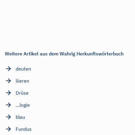
Weitere Artikel aus dem Wahrig Herkunftswörterbuch
deuten
liieren
Drüse
…logie
blau
Fundus