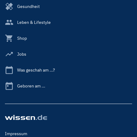
Gesundheit
Leben & Lifestyle
Shop
Jobs
Was geschah am ...?
Geboren am ...
Footer
Impressum