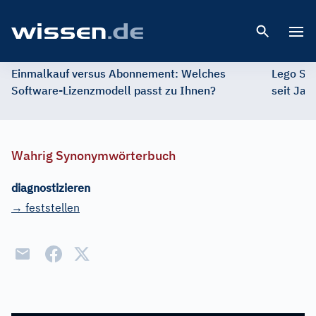
Open 
Einmalkauf versus Abonnement: Welches
Lego St
Software-Lizenzmodell passt zu Ihnen?
seit Jah
Wahrig Synonymwörterbuch
diagnostizieren
→ feststellen