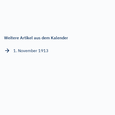
Weitere Artikel aus dem Kalender
1. November 1913