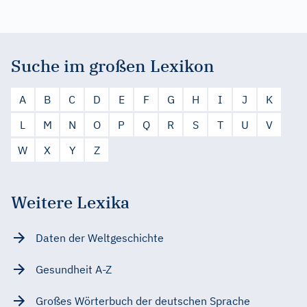
Suche im großen Lexikon
A
B
C
D
E
F
G
H
I
J
K
L
M
N
O
P
Q
R
S
T
U
V
W
X
Y
Z
Weitere Lexika
Daten der Weltgeschichte
Gesundheit A-Z
Großes Wörterbuch der deutschen Sprache