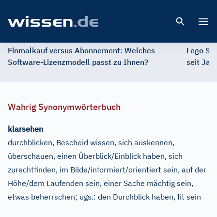
Open 
Einmalkauf versus Abonnement: Welches
Lego St
Software-Lizenzmodell passt zu Ihnen?
seit Jah
Wahrig Synonymwörterbuch
klarsehen
durchblicken, Bescheid wissen, sich auskennen,
überschauen, einen Überblick/Einblick haben, sich
zurechtfinden, im Bilde/informiert/orientiert sein, auf der
Höhe/dem Laufenden sein, einer Sache mächtig sein,
etwas beherrschen
;
ugs.:
den Durchblick haben, fit sein