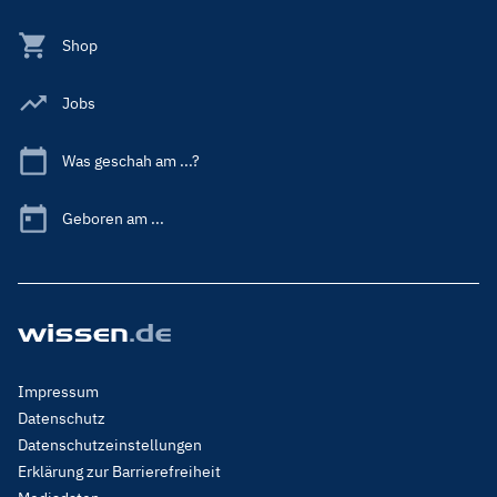
Shop
Jobs
Was geschah am ...?
Geboren am ...
Footer
Impressum
Menu
Datenschutz
Legal
Datenschutzeinstellungen
Erklärung zur Barrierefreiheit