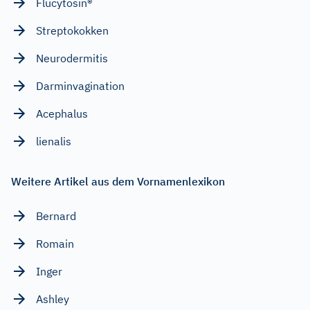
Flucytosin®
Streptokokken
Neurodermitis
Darminvagination
Acephalus
lienalis
Weitere Artikel aus dem Vornamenlexikon
Bernard
Romain
Inger
Ashley