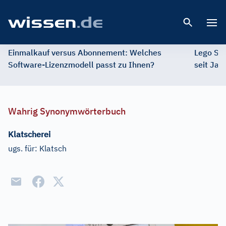
Open 
Einmalkauf versus Abonnement: Welches
Lego St
Software-Lizenzmodell passt zu Ihnen?
seit Jah
Wahrig Synonymwörterbuch
Klatscherei
ugs. für:
Klatsch