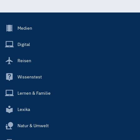
Footer
Medien
Menu
Main
Digital
Reisen
Wissenstest
Lernen & Familie
Lexika
Natur & Umwelt