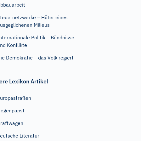
bbauarbeit
teuernetzwerke – Hüter eines
usgeglichenen Milieus
nternationale Politik – Bündnisse
nd Konflikte
ie Demokratie – das Volk regiert
ere Lexikon Artikel
uropastraßen
Gegenpapst
raftwagen
eutsche Literatur