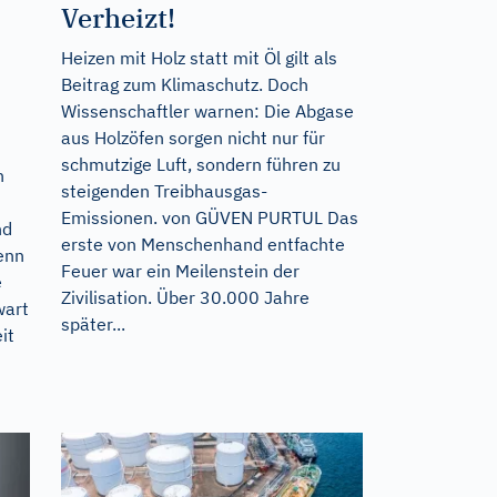
Verheizt!
Heizen mit Holz statt mit Öl gilt als
Beitrag zum Klimaschutz. Doch
Wissenschaftler warnen: Die Abgase
aus Holzöfen sorgen nicht nur für
schmutzige Luft, sondern führen zu
n
steigenden Treibhausgas-
Emissionen. von GÜVEN PURTUL Das
nd
erste von Menschenhand entfachte
Denn
Feuer war ein Meilenstein der
e
Zivilisation. Über 30.000 Jahre
wart
später...
it