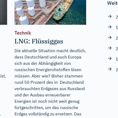
Weit
2
1
Technik
2
LNG: Flüssiggas
2
Die aktuelle Situation macht deutlich,
dass Deutschland und auch Europa
1
sich aus der Abhängigkeit von
2
russischen Energierohstoffen lösen
ist,
müssen. Aber wie? Bisher stammen
rund 50 Prozent des in Deutschland
verbrauchten Erdgases aus Russland
und der Ausbau erneuerbarer
Energien ist noch nicht weit genug
fortgeschritten, um das russische
,
Erdgas vollständig zu ersetzen. Das