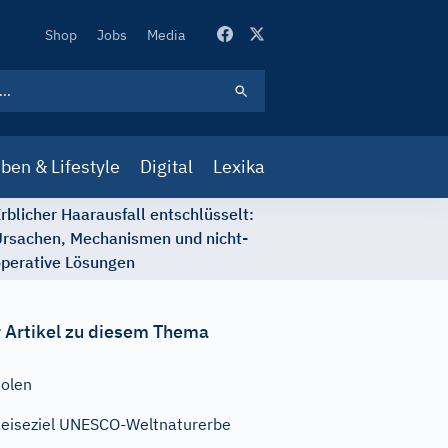
Secondary
Shop
Jobs
Media
Navigation
ben & Lifestyle
Digital
Lexika
rblicher Haarausfall entschlüsselt:
rsachen, Mechanismen und nicht-
perative Lösungen
 Artikel zu diesem Thema
olen
eiseziel UNESCO-Weltnaturerbe