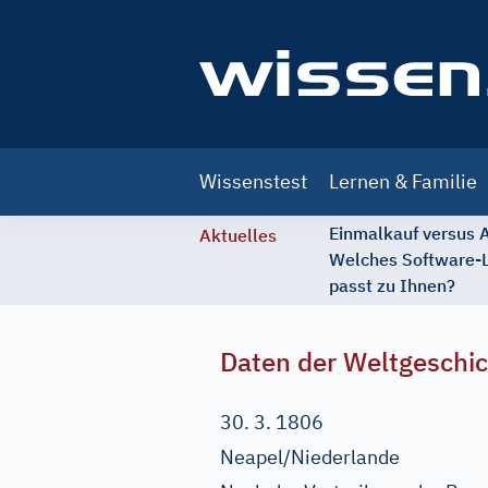
Main
Wissenstest
Lernen & Familie
navigation
Einmalkauf versus
Aktuelles
Welches Software-
passt zu Ihnen?
Daten der Weltgeschi
30. 3. 1806
Neapel/Niederlande