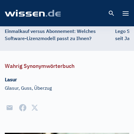
Open 
Einmalkauf versus Abonnement: Welches
Lego St
Software-Lizenzmodell passt zu Ihnen?
seit Jah
Wahrig Synonymwörterbuch
Lasur
Glasur, Guss, Überzug