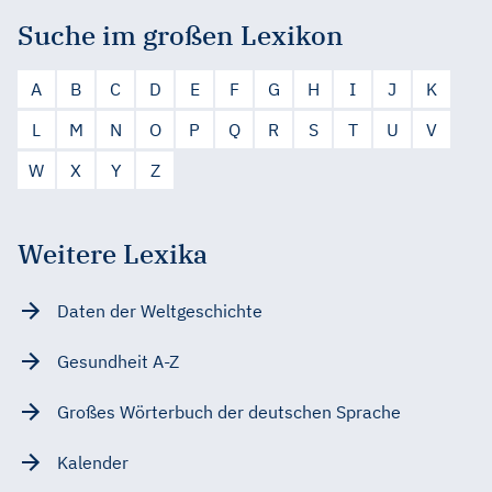
Suche im großen Lexikon
A
B
C
D
E
F
G
H
I
J
K
L
M
N
O
P
Q
R
S
T
U
V
W
X
Y
Z
Weitere Lexika
Daten der Weltgeschichte
Gesundheit A-Z
Großes Wörterbuch der deutschen Sprache
Kalender