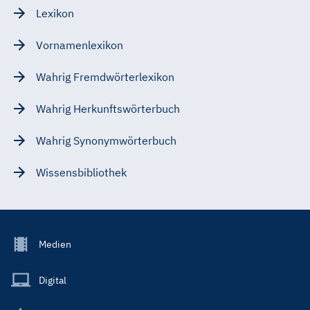
Lexikon
Vornamenlexikon
Wahrig Fremdwörterlexikon
Wahrig Herkunftswörterbuch
Wahrig Synonymwörterbuch
Wissensbibliothek
Footer
Medien
Menu
Main
Digital