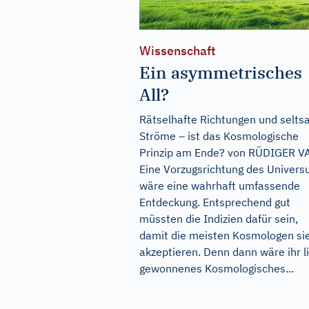
Wissenschaft
Ein asymmetrisches
All?
Rätselhafte Richtungen und selt
Ströme – ist das Kosmologische
Prinzip am Ende? von RÜDIGER V
Eine Vorzugsrichtung des Univer
wäre eine wahrhaft umfassende
Entdeckung. Entsprechend gut
müssten die Indizien dafür sein,
damit die meisten Kosmologen si
akzeptieren. Denn dann wäre ihr l
gewonnenes Kosmologisches...