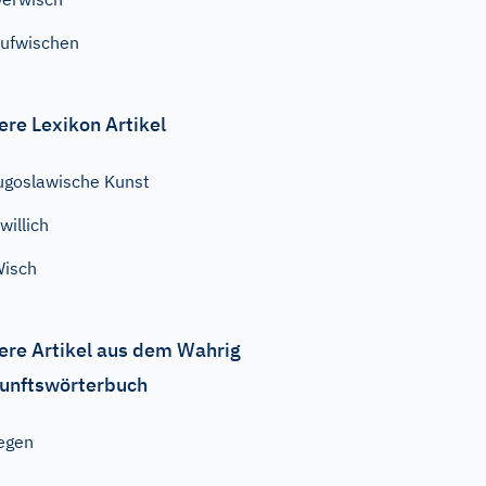
ufwischen
ere Lexikon Artikel
ugoslawische Kunst
willich
isch
ere Artikel aus dem Wahrig
unftswörterbuch
egen