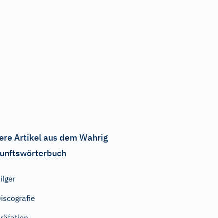
ere Artikel aus dem Wahrig
unftswörterbuch
ilger
iscografie
räfation