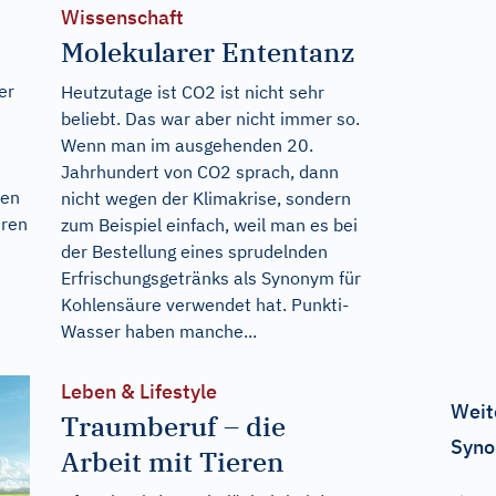
Wissenschaft
Molekularer Ententanz
er
Heutzutage ist CO2 ist nicht sehr
beliebt. Das war aber nicht immer so.
Wenn man im ausgehenden 20.
Jahrhundert von CO2 sprach, dann
den
nicht wegen der Klimakrise, sondern
hren
zum Beispiel einfach, weil man es bei
der Bestellung eines sprudelnden
Erfrischungsgetränks als Synonym für
Kohlensäure verwendet hat. Punkti-
Wasser haben manche...
Leben & Lifestyle
Weit
Traumberuf – die
Syno
Arbeit mit Tieren