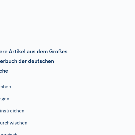
ere Artikel aus dem Großes
erbuch der deutschen
che
eiben
egen
instreichen
urchwischen
erwisch