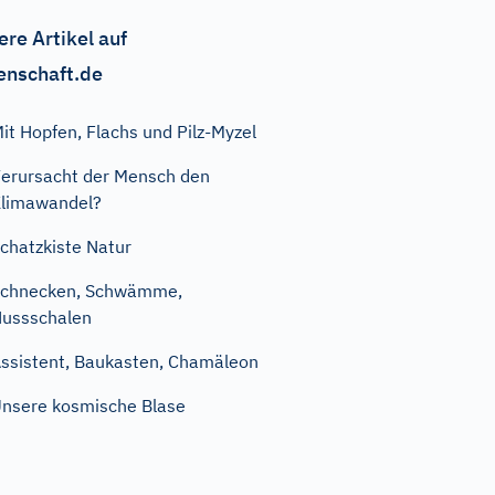
ere Artikel auf
enschaft.de
it Hopfen, Flachs und Pilz-Myzel
erursacht der Mensch den
limawandel?
chatzkiste Natur
Schnecken, Schwämme,
ussschalen
ssistent, Baukasten, Chamäleon
nsere kosmische Blase