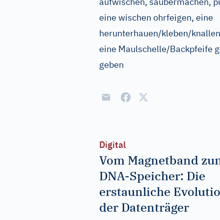
aufwischen, saubermachen, pu
eine wischen
ohrfeigen, eine
herunterhauen/kleben/knallen
eine Maulschelle/Backpfeife ge
geben
Digital
Vom Magnetband zu
DNA-Speicher: Die
erstaunliche Evoluti
der Datenträger