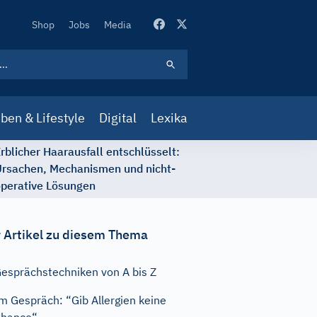
Secondary
Shop
Jobs
Media
Navigation
ben & Lifestyle
Digital
Lexika
rblicher Haarausfall entschlüsselt:
rsachen, Mechanismen und nicht-
perative Lösungen
 Artikel zu diesem Thema
esprächstechniken von A bis Z
m Gespräch: “Gib Allergien keine