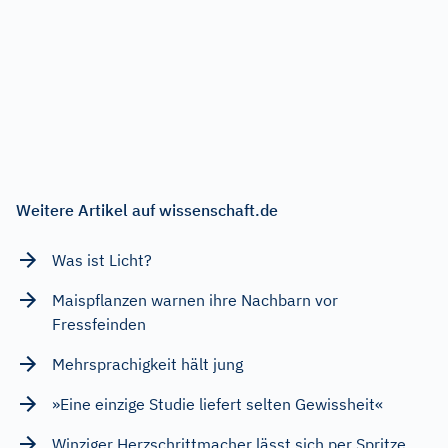
Weitere Artikel auf wissenschaft.de
Was ist Licht?
Maispflanzen warnen ihre Nachbarn vor
Fressfeinden
Mehrsprachigkeit hält jung
»Eine einzige Studie liefert selten Gewissheit«
Winziger Herzschrittmacher lässt sich per Spritze