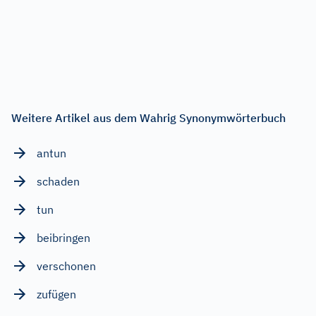
Weitere Artikel aus dem Wahrig Synonymwörterbuch
antun
schaden
tun
beibringen
verschonen
zufügen