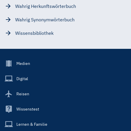
Wahrig Herkunftswörterbuch
Wahrig Synonymwörterbuch
Wissensbibliothek
Footer
Medien
Menu
Main
Digital
Reisen
Wissenstest
Lernen & Familie