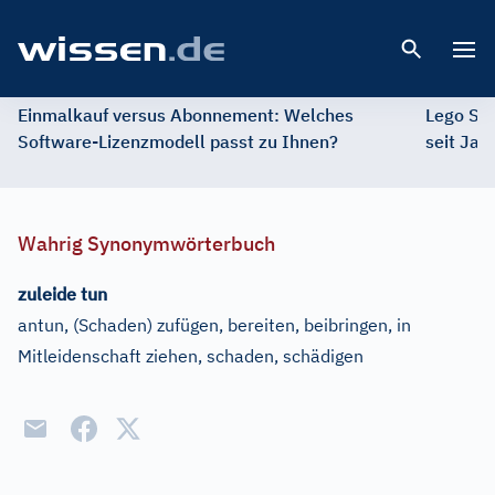
Open 
Einmalkauf versus Abonnement: Welches
Lego St
Software-Lizenzmodell passt zu Ihnen?
seit Jah
Wahrig Synonymwörterbuch
zuleide tun
antun, (Schaden) zufügen, bereiten, beibringen, in
Mitleidenschaft ziehen, schaden, schädigen