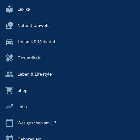
Lexika
Natur & Umwelt
Technik & Mobilität
Gesundheit
Leben & Lifestyle
Shop
Jobs
Was geschah am ...?
Geboren am ...