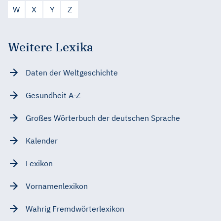
W
X
Y
Z
Weitere Lexika
Daten der Weltgeschichte
Gesundheit A-Z
Großes Wörterbuch der deutschen Sprache
Kalender
Lexikon
Vornamenlexikon
Wahrig Fremdwörterlexikon