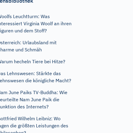
ensbibliothek
oolfs Leuchtturm: Was
nteressiert Virginia Woolf an ihren
iguren und dem Stoff?
sterreich: Urlaubsland mit
Charme und Schmäh
arum hecheln Tiere bei Hitze?
as Lehnswesen: Stärkte das
ehnswesen die königliche Macht?
am June Paiks TV-Buddha: Wie
eurteilte Nam June Paik die
unktion des Internets?
ottfried Wilhelm Leibniz: Wo
agen die größten Leistungen des
hilosophen?