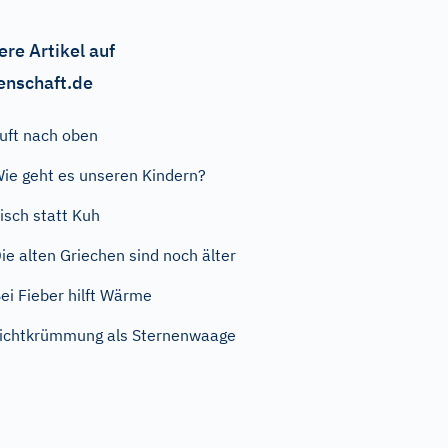
ere Artikel auf
enschaft.de
uft nach oben
ie geht es unseren Kindern?
isch statt Kuh
ie alten Griechen sind noch älter
ei Fieber hilft Wärme
ichtkrümmung als Sternenwaage