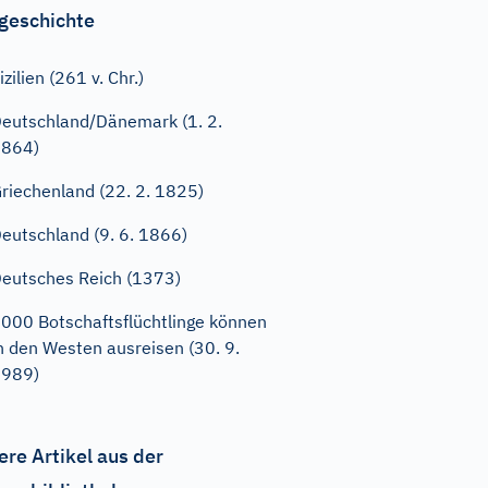
geschichte
izilien (261 v. Chr.)
eutschland/Dänemark (1. 2.
1864)
riechenland (22. 2. 1825)
eutschland (9. 6. 1866)
eutsches Reich (1373)
000 Botschaftsflüchtlinge können
n den Westen ausreisen (30. 9.
1989)
ere Artikel aus der