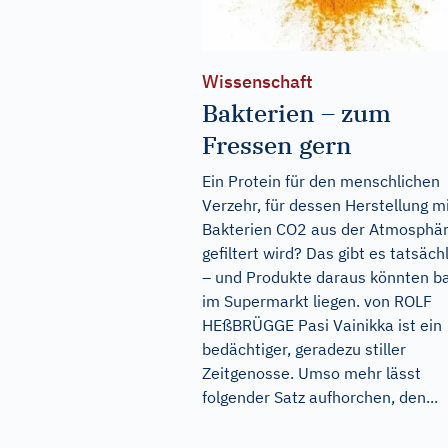
Wissenschaft
Bakterien – zum
Fressen gern
Ein Protein für den menschlichen
Verzehr, für dessen Herstellung m
Bakterien CO2 aus der Atmosphä
gefiltert wird? Das gibt es tatsäch
– und Produkte daraus könnten b
im Supermarkt liegen. von ROLF
HEßBRÜGGE Pasi Vainikka ist ein
bedächtiger, geradezu stiller
Zeitgenosse. Umso mehr lässt
folgender Satz aufhorchen, den...