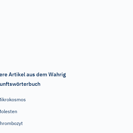
ere Artikel aus dem Wahrig
unftswörterbuch
Mikrokosmos
olesten
hrombozyt