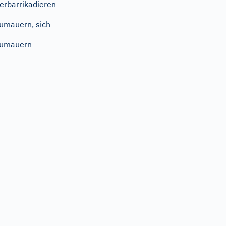
erbarrikadieren
umauern, sich
zumauern