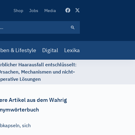
Secondary
Shop
Jobs
Media
Navigation
ben & Lifestyle
Digital
Lexika
rblicher Haarausfall entschlüsselt:
rsachen, Mechanismen und nicht-
perative Lösungen
ere Artikel aus dem Wahrig
nymwörterbuch
bkapseln, sich