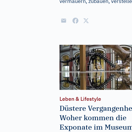
vermauern, zubauen, verstell
Leben & Lifestyle
Düstere Vergangenhe
Woher kommen die
Exponate im Museu