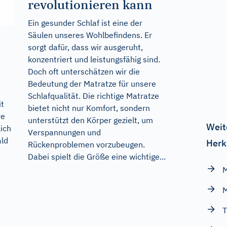
revolutionieren kann
Ein gesunder Schlaf ist eine der
Säulen unseres Wohlbefindens. Er
sorgt dafür, dass wir ausgeruht,
konzentriert und leistungsfähig sind.
Doch oft unterschätzen wir die
Bedeutung der Matratze für unsere
Schlafqualität. Die richtige Matratze
it
bietet nicht nur Komfort, sondern
re
unterstützt den Körper gezielt, um
Weit
lich
Verspannungen und
ald
Herk
Rückenproblemen vorzubeugen.
Dabei spielt die Größe eine wichtige...
M
T