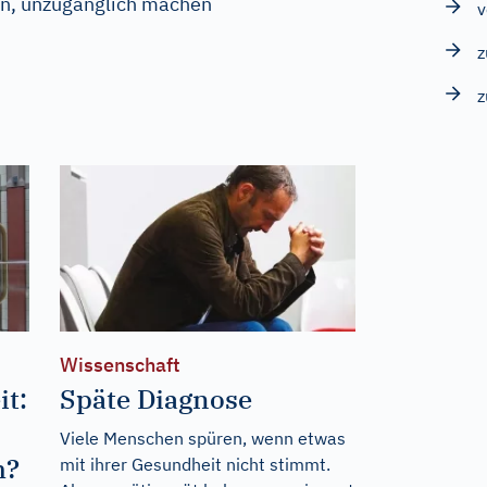
en, unzugänglich machen
v
z
Wissenschaft
it:
Späte Diagnose
Viele Menschen spüren, wenn etwas
m?
mit ihrer Gesundheit nicht stimmt.