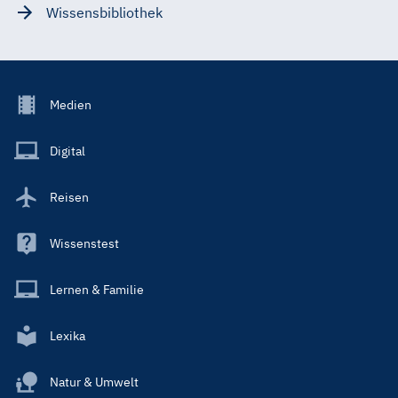
Wissensbibliothek
Footer
Medien
Menu
Main
Digital
Reisen
Wissenstest
Lernen & Familie
Lexika
Natur & Umwelt