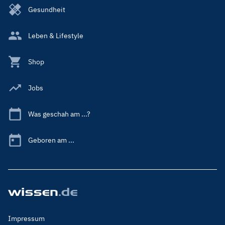
Gesundheit
Leben & Lifestyle
Shop
Jobs
Was geschah am ...?
Geboren am ...
Footer
Impressum