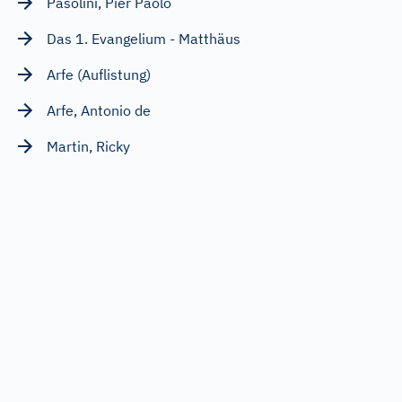
Pasolini, Pier Paolo
Das 1. Evangelium - Matthäus
Arfe (Auflistung)
Arfe, Antonio de
Martin, Ricky