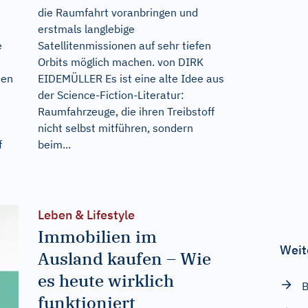
die Raumfahrt voranbringen und
erstmals langlebige
e
Satellitenmissionen auf sehr tiefen
Orbits möglich machen. von DIRK
men
EIDEMÜLLER Es ist eine alte Idee aus
der Science-Fiction-Literatur:
Raumfahrzeuge, die ihren Treibstoff
nicht selbst mitführen, sondern
f
beim...
Leben & Lifestyle
Immobilien im
Weit
Ausland kaufen – Wie
es heute wirklich
B
funktioniert