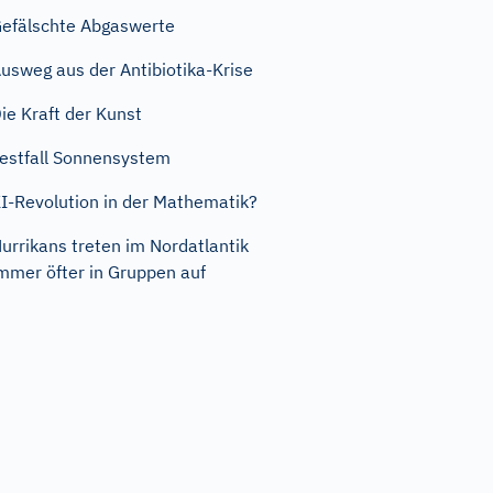
efälschte Abgaswerte
usweg aus der Antibiotika-Krise
ie Kraft der Kunst
estfall Sonnensystem
I-Revolution in der Mathematik?
urrikans treten im Nordatlantik
mmer öfter in Gruppen auf