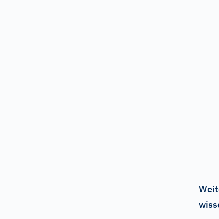
Weit
wiss