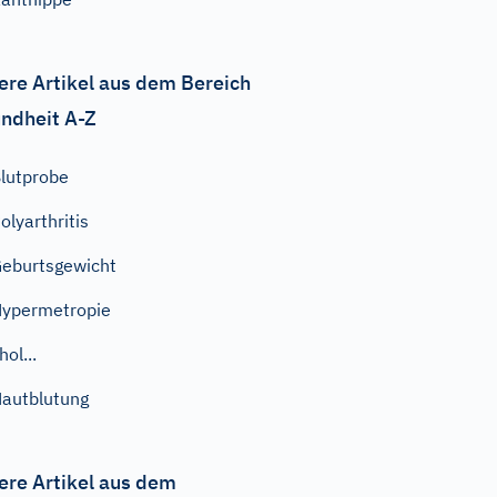
ere Artikel aus dem Bereich
ndheit A-Z
lutprobe
olyarthritis
eburtsgewicht
ypermetropie
hol...
autblutung
ere Artikel aus dem