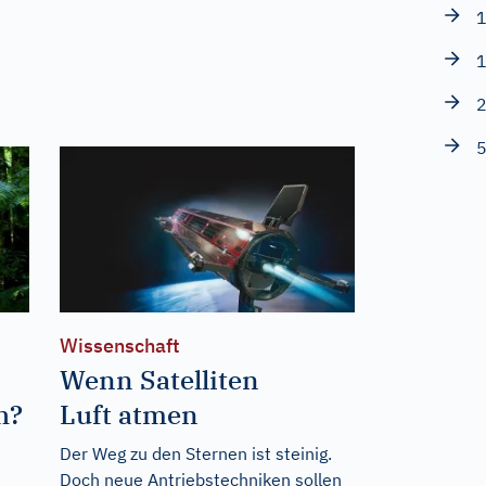
1
1
2
5
Wissenschaft
Wenn Satelliten
h?
Luft atmen
Der Weg zu den Sternen ist steinig.
Doch neue Antriebstechniken sollen