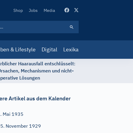
Secondary
Shop
Jobs
Media
Navigation
ben & Lifestyle
Digital
Lexika
rblicher Haarausfall entschlüsselt:
rsachen, Mechanismen und nicht-
perative Lösungen
ere Artikel aus dem Kalender
. Mai 1935
5. November 1929