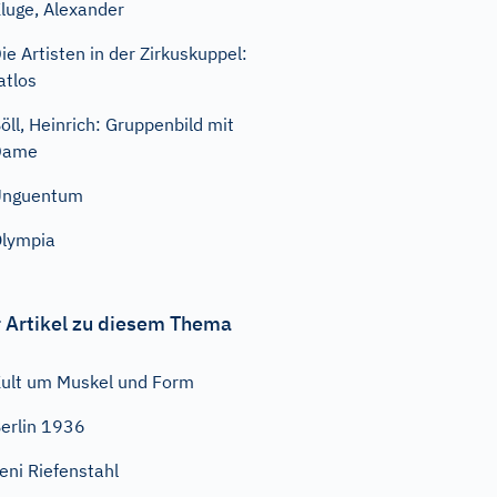
luge, Alexander
ie Artisten in der Zirkuskuppel:
atlos
öll, Heinrich: Gruppenbild mit
Dame
Unguentum
lympia
 Artikel zu diesem Thema
ult um Muskel und Form
erlin 1936
eni Riefenstahl