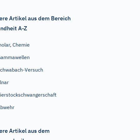
ere Artikel aus dem Bereich
ndheit A-Z
olar, Chemie
Gammawellen
chwabach-Versuch
lnar
ierstockschwangerschaft
Abwehr
ere Artikel aus dem