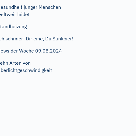
esundheit junger Menschen
eltweit leidet
tandheizung
ch schmier’ Dir eine, Du Stinkbier!
ews der Woche 09.08.2024
ehn Arten von
berlichtgeschwindigkeit