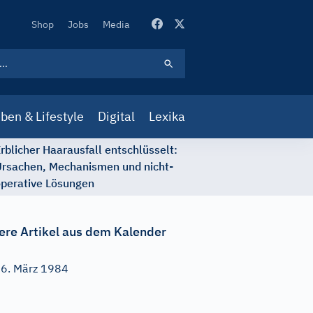
Secondary
Shop
Jobs
Media
Navigation
ben & Lifestyle
Digital
Lexika
rblicher Haarausfall entschlüsselt:
rsachen, Mechanismen und nicht-
perative Lösungen
ere Artikel aus dem Kalender
6. März 1984