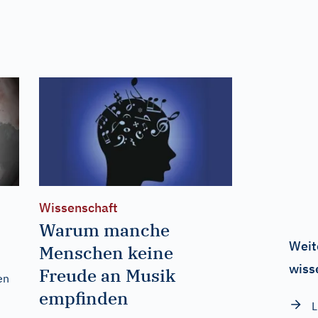
Wissenschaft
Warum manche
Weit
Menschen keine
wiss
Freude an Musik
en
empfinden
L