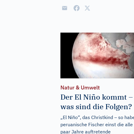
Natur & Umwelt
Der El Niño kommt –
was sind die Folgen?
„El Niño“, das Christkind – so hab
peruanische Fischer einst die alle
paar Jahre auftretende