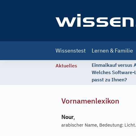
Main
Wissenstest
Lernen & Familie
navigation
Einmalkauf versus
Aktuelles
Welches Software-
passt zu Ihnen?
Vornamenlexikon
Nour
,
arabischer Name, Bedeutung: Licht.