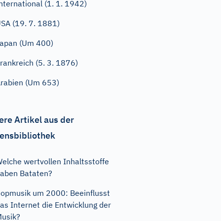
nternational (1. 1. 1942)
SA (19. 7. 1881)
apan (Um 400)
rankreich (5. 3. 1876)
rabien (Um 653)
ere Artikel aus der
ensbibliothek
elche wertvollen Inhaltsstoffe
aben Bataten?
opmusik um 2000: Beeinflusst
as Internet die Entwicklung der
usik?