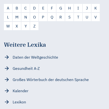
A
B
C
D
E
F
G
H
I
J
K
L
M
N
O
P
Q
R
S
T
U
V
W
X
Y
Z
Weitere Lexika
Daten der Weltgeschichte
Gesundheit A-Z
Großes Wörterbuch der deutschen Sprache
Kalender
Lexikon