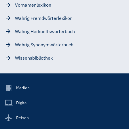
Vornamenlexikon
Wahrig Fremdwörterlexikon
Wahrig Herkunftswörterbuch
Wahrig Synonymwörterbuch
Wissensbibliothek
Footer
Medien
Menu
Main
Digital
Reisen