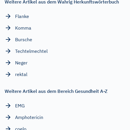
Weitere Artikel aus dem Wahrig Herkunftswörterbuch
Flanke
Komma
Bursche
Techtelmechtel
Neger
rektal
Weitere Artikel aus dem Bereich Gesundheit A-Z
EMG
Amphotericin
coelo...