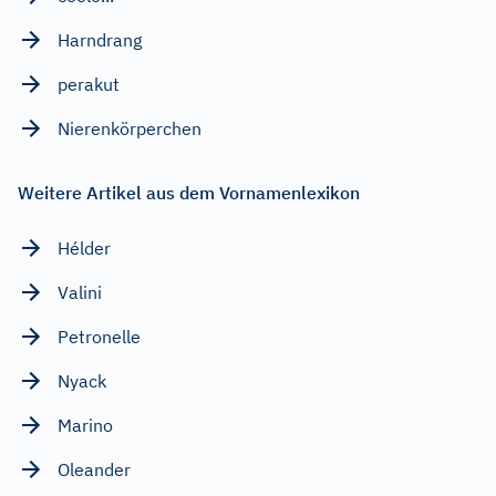
Harndrang
perakut
Nierenkörperchen
Weitere Artikel aus dem Vornamenlexikon
Hélder
Valini
Petronelle
Nyack
Marino
Oleander