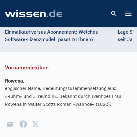
Open 
Einmalkauf versus Abonnement: Welches
Lego St
Software-Lizenzmodell passt zu Ihnen?
seit Jah
Vornamenlexikon
Rowena
,
englischer Name, Bedeutungszusammensetzung aus:
»Ruhm« und »Freundin«. Bekannt durch Ivanhoes Frau
Rowena in Walter Scotts Roman »Ivanhoe« (1820).