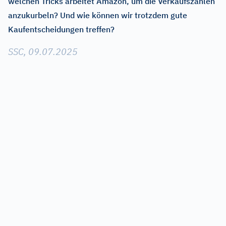
welchen Tricks arbeitet Amazon, um die Verkaufszahlen
anzukurbeln? Und wie können wir trotzdem gute
Kaufentscheidungen treffen?
SSC, 09.07.2025