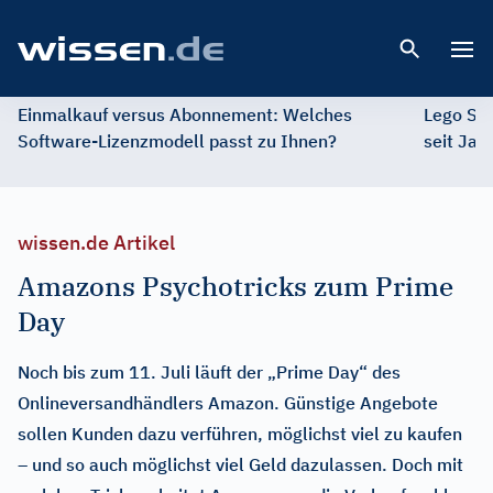
Open 
Einmalkauf versus Abonnement: Welches
Lego St
Software-Lizenzmodell passt zu Ihnen?
seit Jah
wissen.de Artikel
Amazons Psychotricks zum Prime
Day
Noch bis zum 11. Juli läuft der „Prime Day“ des
Onlineversandhändlers Amazon. Günstige Angebote
sollen Kunden dazu verführen, möglichst viel zu kaufen
– und so auch möglichst viel Geld dazulassen. Doch mit