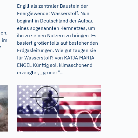
Er gilt als zentraler Baustein der
Energiewende: Wasserstoff. Nun
beginnt in Deutschland der Aufbau
eines sogenannten Kernnetzes, um
hen.
ihn zu seinen Nutzern zu bringen. Es
h im
basiert großenteils auf bestehenden
?
Erdgasleitungen. Wie gut taugen sie
für Wasserstoff? von KATJA MARIA
ENGEL Künftig soll klimaschonend
erzeugter, „grüner“...