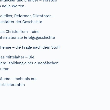
ntdecker und Erfinder – Vorstoß
n neue Welten
olitiker, Reformer, Diktatoren –
estalter der Geschichte
as Christentum – eine
nternationale Erfolgsgeschichte
hemie – die Frage nach dem Stoff
as Mittelalter – Die
erausbildung einer europäischen
ultur
äume – mehr als nur
olzlieferanten