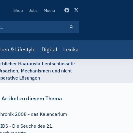
Secondary
Shop
Jobs
Media
Navigation
ben & Lifestyle
Digital
Lexika
rblicher Haarausfall entschlüsselt:
rsachen, Mechanismen und nicht-
perative Lösungen
 Artikel zu diesem Thema
hronik 2008 - das Kalendarium
IDS - Die Seuche des 21.