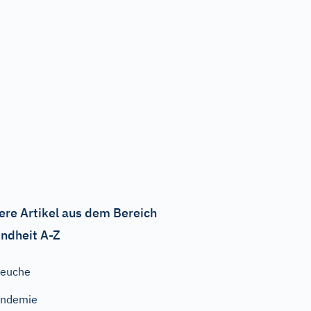
ere Artikel aus dem Bereich
ndheit A-Z
Seuche
Endemie