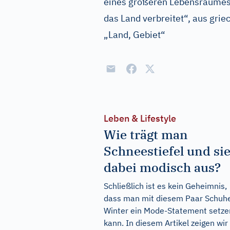
eines größeren Lebensraume
das Land verbreitet“, aus
griec
„Land, Gebiet“
Leben & Lifestyle
Wie trägt man
Schneestiefel und si
dabei modisch aus?
Schließlich ist es kein Geheimnis,
dass man mit diesem Paar Schuh
Winter ein Mode-Statement setze
kann. In diesem Artikel zeigen wir