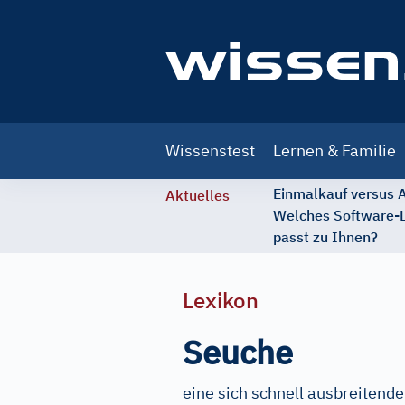
Main
Wissenstest
Lernen & Familie
navigation
Einmalkauf versus
Aktuelles
Welches Software-
passt zu Ihnen?
Lexikon
Seuche
eine sich schnell ausbreitende