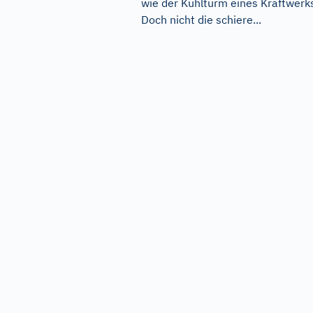
wie der Kühlturm eines Kraftwerk
Doch nicht die schiere...