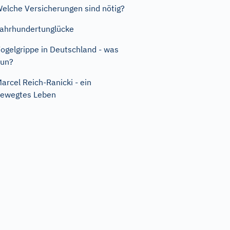
elche Versicherungen sind nötig?
ahrhundertunglücke
ogelgrippe in Deutschland - was
nun?
arcel Reich-Ranicki - ein
ewegtes Leben