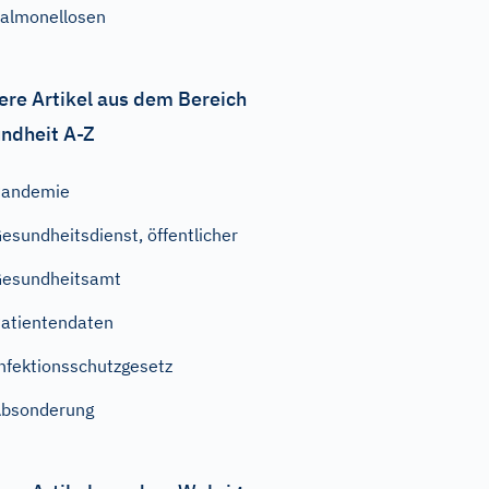
almonellosen
ere Artikel aus dem Bereich
ndheit A-Z
Pandemie
esundheitsdienst, öffentlicher
esundheitsamt
atientendaten
nfektionsschutzgesetz
bsonderung