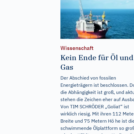
Wissenschaft
Kein Ende für Öl und
Gas
Der Abschied von fossilen
Energieträgern ist beschlossen. D
die Abhängigkeit ist groß, und aktu
stehen die Zeichen eher auf Ausb
Von TIM SCHRÖDER „Goliat“ ist
wirklich riesig. Mit ihren 112 Mete
Breite und 75 Metern Hö he ist di
schwimmende Ölplattform so gro