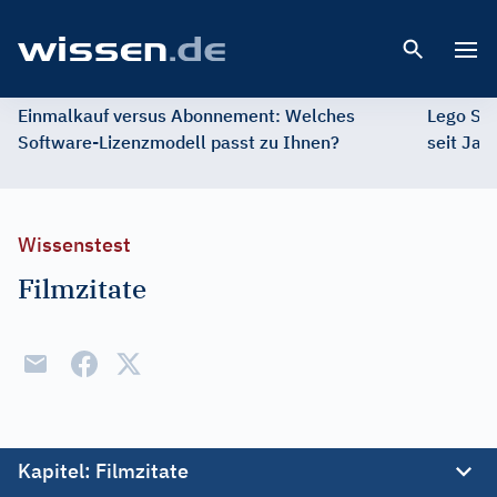
Open 
Einmalkauf versus Abonnement: Welches
Lego St
Software-Lizenzmodell passt zu Ihnen?
seit Jah
Wissenstest
Filmzitate
Kapitel
: Filmzitate