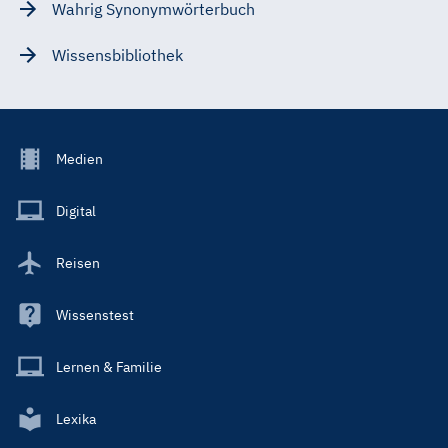
Wahrig Synonymwörterbuch
Wissensbibliothek
Footer
Medien
Menu
Main
Digital
Reisen
Wissenstest
Lernen & Familie
Lexika