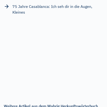
75 Jahre Casablanca: Ich seh dir in die Augen,
Kleines
Weitere Artikel aus dem Wahrig Herkunftswörterbuch