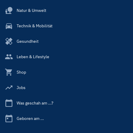
Natur & Umwelt
Technik & Mobilität
Gesundheit
Leben & Lifestyle
Shop
Jobs
Was geschah am ...?
Geboren am ...