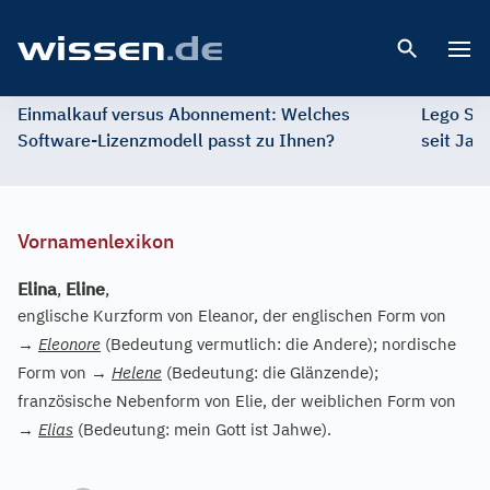
Open 
Einmalkauf versus Abonnement: Welches
Lego St
Software-Lizenzmodell passt zu Ihnen?
seit Jah
Vornamenlexikon
Elina
,
Eline
,
englische Kurzform von Eleanor, der englischen Form von
→
Eleonore
(Bedeutung vermutlich: die Andere); nordische
Form von
→
Helene
(Bedeutung: die Glänzende);
französische Nebenform von Elie, der weiblichen Form von
→
Elias
(Bedeutung: mein Gott ist Jahwe).