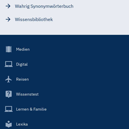
Wahrig Synonymwörterbuch
Wissensbibliothek
Footer
Medien
Menu
Main
Digital
Reisen
Wissenstest
Lernen & Familie
Lexika