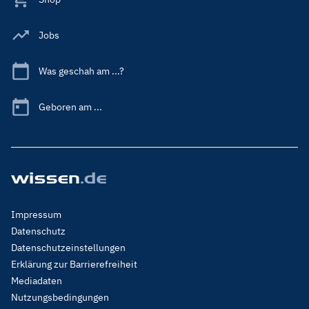
Jobs
Was geschah am ...?
Geboren am ...
Footer
Impressum
Menu
Datenschutz
Legal
Datenschutzeinstellungen
Erklärung zur Barrierefreiheit
Mediadaten
Nutzungsbedingungen