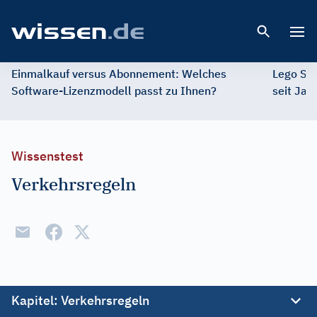
Open 
Einmalkauf versus Abonnement: Welches
Lego St
Software-Lizenzmodell passt zu Ihnen?
seit Jah
Wissenstest
Verkehrsregeln
Kapitel
: Verkehrsregeln