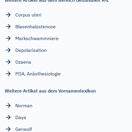
Weitere Artikel aus dem Bereich Gesundheit A-Z
Corpus uteri
Blasenhalsstenose
Markschwammniere
Depolarisation
Ozaena
PDA, Anästhesiologie
Weitere Artikel aus dem Vornamenlexikon
Norman
Daya
Gerwulf