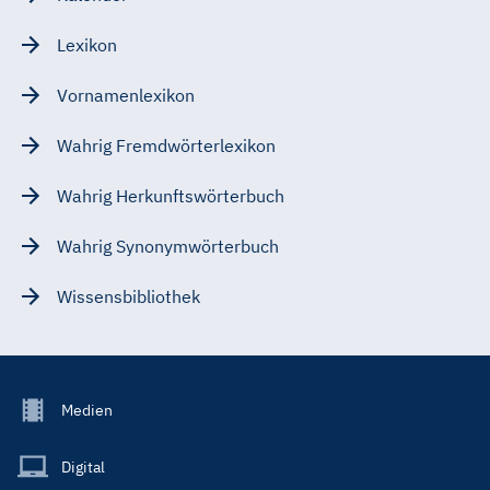
Lexikon
Vornamenlexikon
Wahrig Fremdwörterlexikon
Wahrig Herkunftswörterbuch
Wahrig Synonymwörterbuch
Wissensbibliothek
Footer
Medien
Menu
Main
Digital