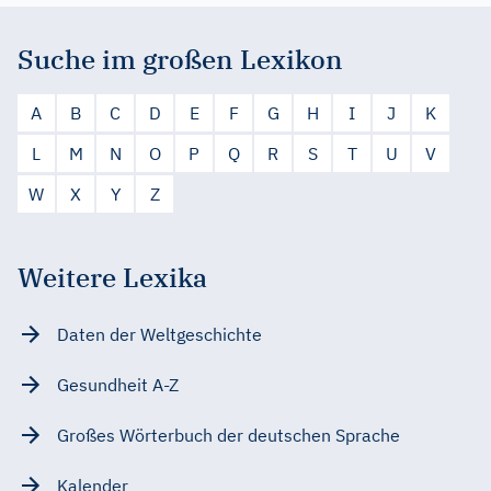
Suche im großen Lexikon
A
B
C
D
E
F
G
H
I
J
K
L
M
N
O
P
Q
R
S
T
U
V
W
X
Y
Z
Weitere Lexika
Daten der Weltgeschichte
Gesundheit A-Z
Großes Wörterbuch der deutschen Sprache
Kalender