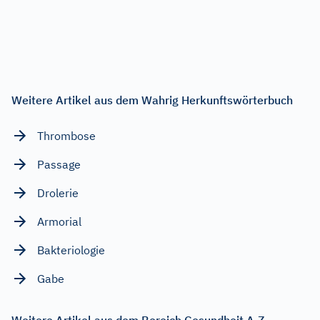
Weitere Artikel aus dem Wahrig Herkunftswörterbuch
Thrombose
Passage
Drolerie
Armorial
Bakteriologie
Gabe