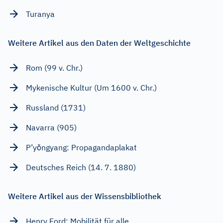
Turanya
Weitere Artikel aus den Daten der Weltgeschichte
Rom (99 v. Chr.)
Mykenische Kultur (Um 1600 v. Chr.)
Russland (1731)
Navarra (905)
P’yŏngyang: Propagandaplakat
Deutsches Reich (14. 7. 1880)
Weitere Artikel aus der Wissensbibliothek
Henry Ford: Mobilität für alle