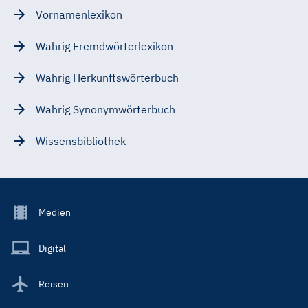
Vornamenlexikon
Wahrig Fremdwörterlexikon
Wahrig Herkunftswörterbuch
Wahrig Synonymwörterbuch
Wissensbibliothek
Footer
Medien
Menu
Main
Digital
Reisen