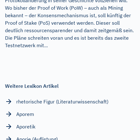
Protokolländerung in seiner Geschichte vollziehen will.
Wo bisher der Proof of Work (PoW) – auch als Mining
bekannt – der Konsensmechanismus ist, soll künftig der
Proof of Stake (PoS) verwendet werden. Dieser soll
deutlich ressourcensparender und damit zeitgemäß sein.
Die Pläne schreiten voran und es ist bereits das zweite
Testnetzwerk mit...
Weitere Lexikon Artikel
rhetorische Figur (Literaturwissenschaft)
Aporem
Aporetik
Aporie (Auflistung)