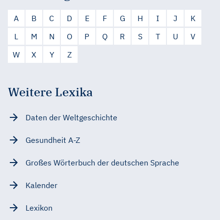
A
B
C
D
E
F
G
H
I
J
K
L
M
N
O
P
Q
R
S
T
U
V
W
X
Y
Z
Weitere Lexika
Daten der Weltgeschichte
Gesundheit A-Z
Großes Wörterbuch der deutschen Sprache
Kalender
Lexikon