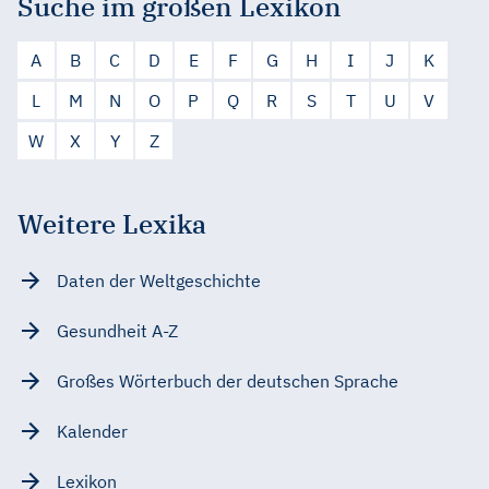
Suche im großen Lexikon
A
B
C
D
E
F
G
H
I
J
K
L
M
N
O
P
Q
R
S
T
U
V
W
X
Y
Z
Weitere Lexika
Daten der Weltgeschichte
Gesundheit A-Z
Großes Wörterbuch der deutschen Sprache
Kalender
Lexikon