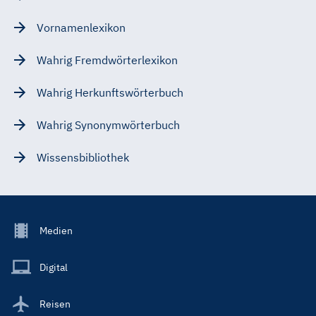
Vornamenlexikon
Wahrig Fremdwörterlexikon
Wahrig Herkunftswörterbuch
Wahrig Synonymwörterbuch
Wissensbibliothek
Footer
Medien
Menu
Main
Digital
Reisen