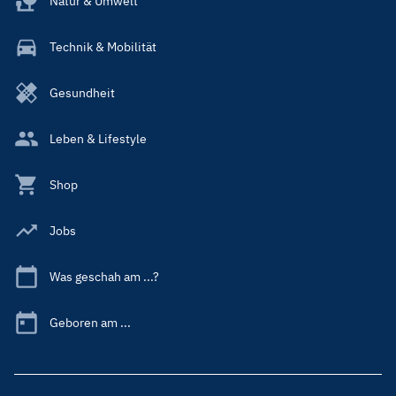
Natur & Umwelt
Technik & Mobilität
Gesundheit
Leben & Lifestyle
Shop
Jobs
Was geschah am ...?
Geboren am ...