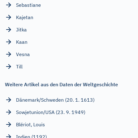
Sebastiane
Kajetan
Jitka
Kaan
Vesna
Till
Weitere Artikel aus den Daten der Weltgeschichte
Dänemark/Schweden (20. 1. 1613)
Sowjetunion/USA (23. 9. 1949)
Blériot, Louis
Indien (1192)