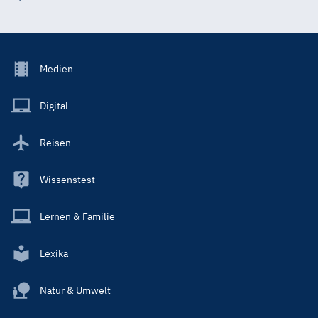
Footer
Medien
Menu
Main
Digital
Reisen
Wissenstest
Lernen & Familie
Lexika
Natur & Umwelt