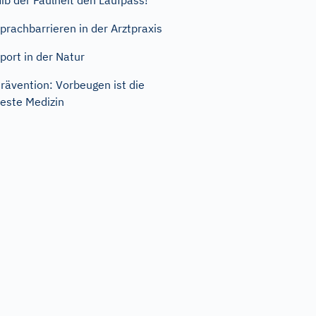
ib der Faulheit den Laufpass!
prachbarrieren in der Arztpraxis
port in der Natur
rävention: Vorbeugen ist die
este Medizin