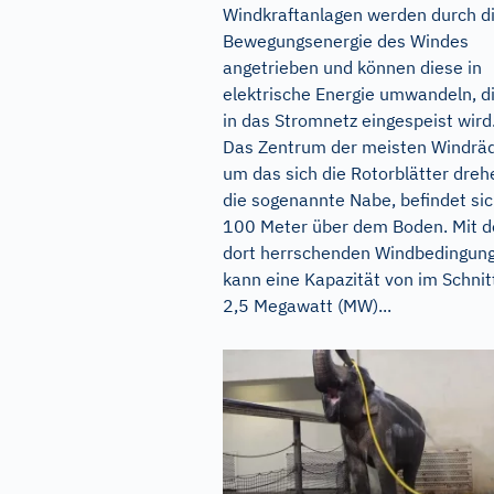
Windkraftanlagen werden durch d
Bewegungsenergie des Windes
angetrieben und können diese in
elektrische Energie umwandeln, d
in das Stromnetz eingespeist wird
Das Zentrum der meisten Windräd
um das sich die Rotorblätter dreh
die sogenannte Nabe, befindet si
100 Meter über dem Boden. Mit 
dort herrschenden Windbedingun
kann eine Kapazität von im Schnit
2,5 Megawatt (MW)...