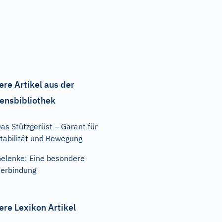
ere Artikel aus der
ensbibliothek
as Stützgerüst – Garant für
tabilität und Bewegung
elenke: Eine besondere
erbindung
ere Lexikon Artikel