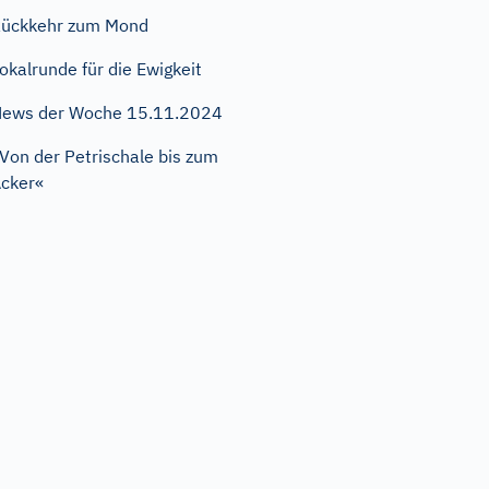
ückkehr zum Mond
okalrunde für die Ewigkeit
ews der Woche 15.11.2024
Von der Petrischale bis zum
cker«