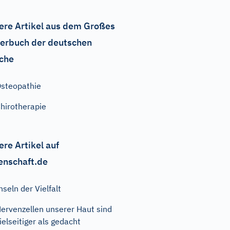
ere Artikel aus dem Großes
erbuch der deutschen
che
steopathie
hirotherapie
ere Artikel auf
enschaft.de
nseln der Vielfalt
ervenzellen unserer Haut sind
ielseitiger als gedacht