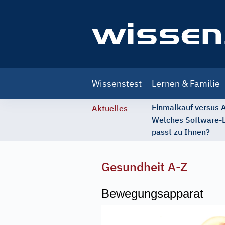
Main
Wissenstest
Lernen & Familie
navigation
Einmalkauf versus
Aktuelles
Welches Software-
passt zu Ihnen?
Gesundheit A-Z
Bewegungsapparat