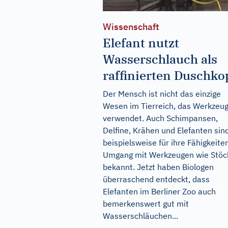
Wissenschaft
Elefant nutzt
Wasserschlauch als
raffinierten Duschko
Der Mensch ist nicht das einzige
Wesen im Tierreich, das Werkzeu
verwendet. Auch Schimpansen,
Delfine, Krähen und Elefanten sin
beispielsweise für ihre Fähigkeite
Umgang mit Werkzeugen wie Stöc
bekannt. Jetzt haben Biologen
überraschend entdeckt, dass
Elefanten im Berliner Zoo auch
bemerkenswert gut mit
Wasserschläuchen...