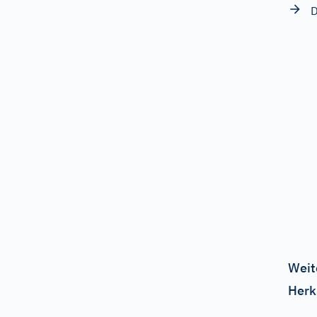
D
Weit
Herk