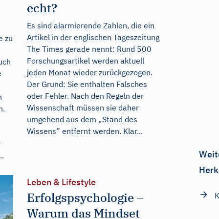
echt?
Es sind alarmierende Zahlen, die ein
Artikel in der englischen Tageszeitung
e zu
The Times gerade nennt: Rund 500
Forschungsartikel werden aktuell
uch
jeden Monat wieder zurückgezogen.
e
Der Grund: Sie enthalten Falsches
oder Fehler. Nach den Regeln der
h
Wissenschaft müssen sie daher
n.
umgehend aus dem „Stand des
Wissens” entfernt werden. Klar...
r
Weit
..
Herk
Leben & Lifestyle
Erfolgspsychologie –
K
Warum das Mindset