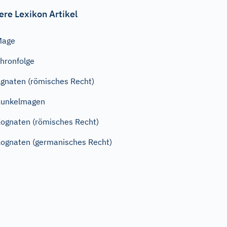
ere Lexikon Artikel
Mage
hronfolge
gnaten (römisches Recht)
Kunkelmagen
ognaten (römisches Recht)
ognaten (germanisches Recht)