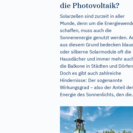
die Photovoltaik?
Solarzellen sind zurzeit in aller
Munde, denn um die Energiewend
schaffen, muss auch die
Sonnenenergie genutzt werden. A
aus diesem Grund bedecken blau
oder silberne Solarmodule oft die
Hausdächer und immer mehr auc
die Balkone in Städten und Dörfer
Doch es gibt auch zahlreiche
Hindernisse: Der sogenannte
Wirkungsgrad – also der Anteil de
Energie des Sonnenlichts, den die.