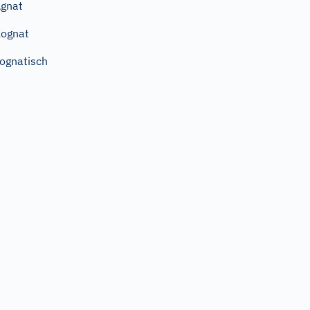
gnat
ognat
ognatisch