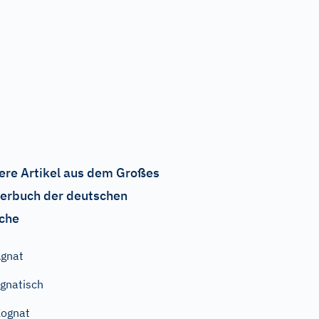
ere Artikel aus dem Großes
erbuch der deutschen
che
gnat
gnatisch
ognat