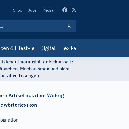
Secondary
Shop
Jobs
Media
Navigation
ben & Lifestyle
Digital
Lexika
rblicher Haarausfall entschlüsselt:
rsachen, Mechanismen und nicht-
perative Lösungen
ere Artikel aus dem Wahrig
dwörterlexikon
ognation