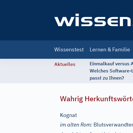
Main
Wissenstest
Lernen & Familie
navigation
Einmalkauf versus
Aktuelles
Welches Software-
passt zu Ihnen?
Wahrig Herkunftswört
Kognat
im alten Rom:
Blutsverwandter 