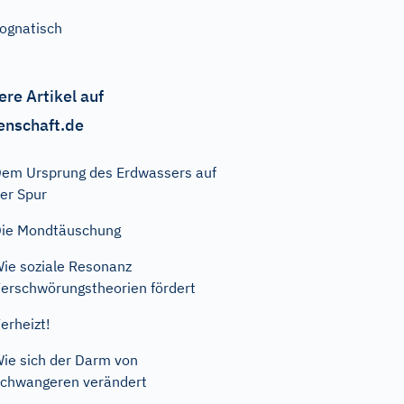
ognatisch
ere Artikel auf
enschaft.de
em Ursprung des Erdwassers auf
er Spur
ie Mondtäuschung
ie soziale Resonanz
erschwörungstheorien fördert
erheizt!
ie sich der Darm von
chwangeren verändert