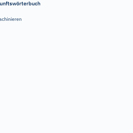
unftswörterbuch
achinieren