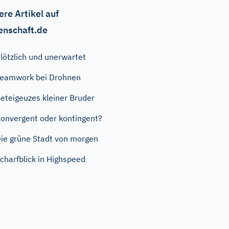
ere Artikel auf
enschaft.de
lötzlich und unerwartet
eamwork bei Drohnen
eteigeuzes kleiner Bruder
onvergent oder kontingent?
ie grüne Stadt von morgen
charfblick in Highspeed