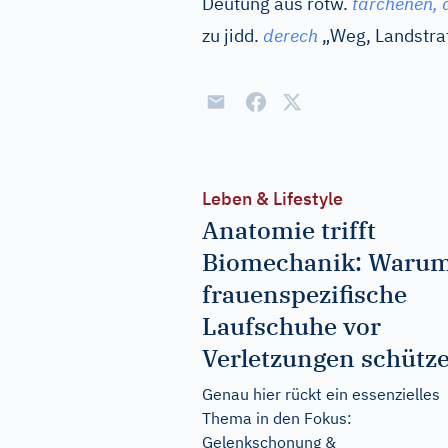
Deutung aus rotw.
tarchenen, 
zu
jidd.
derech
„Weg, Landstra
Leben & Lifestyle
Anatomie trifft
Biomechanik: Waru
frauenspezifische
Laufschuhe vor
Verletzungen schütz
Genau hier rückt ein essenzielles
Thema in den Fokus:
Gelenkschonung &