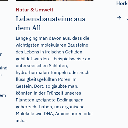
Herk
Natur & Umwelt
Lebensbausteine aus
t
dem All
Lange ging man davon aus, dass die
wichtigsten molekularen Bausteine
des Lebens in irdischen Gefilden
r
gebildet wurden – beispielsweise an
unterseeischen Schloten,
sind
hydrothermalen Tümpeln oder auch
n
flüssigkeitsgefüllten Poren im
Gestein. Dort, so glaubte man,
könnten in der Frühzeit unseres
dem
Planeten geeignete Bedingungen
geherrscht haben, um organische
Moleküle wie DNA, Aminosäuren oder
ach...