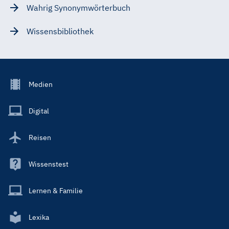
Wahrig Synonymwörterbuch
Wissensbibliothek
Footer
Medien
Menu
Main
Digital
Reisen
Wissenstest
Lernen & Familie
Lexika