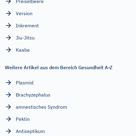
Preiselbeere
Version
Inkrement
Jiu-Jitsu
Kaaba
Weitere Artikel aus dem Bereich Gesundheit A-Z
Plasmid
Brachyzephalus
amnestisches Syndrom
Pektin
Antiseptikum