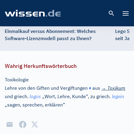
Open 
Einmalkauf versus Abonnement: Welches
Lego St
Software-Lizenzmodell passt zu Ihnen?
seit Jah
Wahrig Herkunftswörterbuch
Toxikologie
Lehre von den Giften und Vergiftungen
♦
aus
→
Toxikum
und
griech.
logos
„Wort, Lehre, Kunde“, zu
griech.
legein
„sagen, sprechen, erklären“