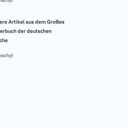
rachyt
ere Artikel aus dem Großes
erbuch der deutschen
che
rachyt