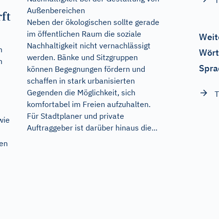
T
Außenbereichen
ft
Neben der ökologischen sollte gerade
im öffentlichen Raum die soziale
Weit
Nachhaltigkeit nicht vernachlässigt
h
Wört
werden. Bänke und Sitzgruppen
n
Spra
können Begegnungen fördern und
schaffen in stark urbanisierten
Gegenden die Möglichkeit, sich
T
komfortabel im Freien aufzuhalten.
Für Stadtplaner und private
wie
Auftraggeber ist darüber hinaus die...
nen