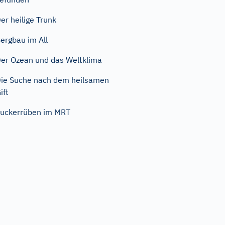
er heilige Trunk
ergbau im All
er Ozean und das Weltklima
ie Suche nach dem heilsamen
ift
uckerrüben im MRT