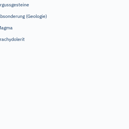
rgussgesteine
bsonderung (Geologie)
Magma
rachydolerit