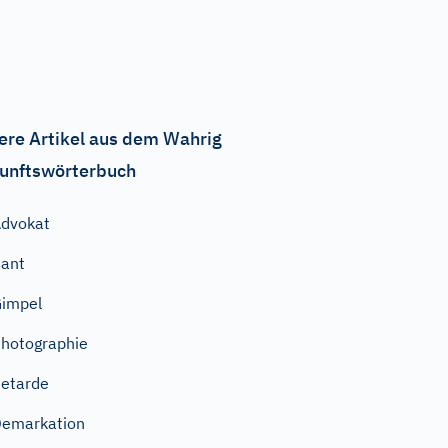
ere Artikel aus dem Wahrig
unftswörterbuch
dvokat
ant
impel
hotographie
etarde
emarkation