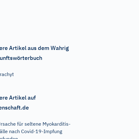
ere Artikel aus dem Wahrig
unftswörterbuch
rachyt
ere Artikel auf
enschaft.de
rsache für seltene Myokarditis-
älle nach Covid-19-Impfung
efunden