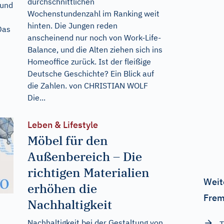
durchschnittlichen
 und
Wochenstundenzahl im Ranking weit
hinten. Die Jungen reden
Das
anscheinend nur noch von Work-Life-
Balance, und die Alten ziehen sich ins
Homeoffice zurück. Ist der fleißige
Deutsche Geschichte? Ein Blick auf
die Zahlen. von CHRISTIAN WOLF
Die...
Leben & Lifestyle
Möbel für den
Außenbereich – Die
richtigen Materialien
Weit
erhöhen die
Frem
Nachhaltigkeit
Nachhaltigkeit bei der Gestaltung von