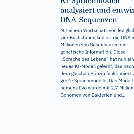
KI-Sprachmodell
analysiert und entwir
DNA-Sequenzen
Mit einem Wortschatz von lediglic
vier Buchstaben kodiert die DNA i
Millionen von Basenpaaren die
genetische Information. Diese
„Sprache des Lebens“ hat nun ein
neues KI-Modell gelernt, das nach
dem gleichen Prinzip funktioniert 
große Sprachmodelle. Das Modell
namens Evo wurde mit 2,7 Millio
Genomen von Bakterien und...