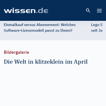
Open 
Einmalkauf versus Abonnement: Welches
Lego St
Software-Lizenzmodell passt zu Ihnen?
seit Jah
Bildergalerie
Die Welt in klitzeklein im April