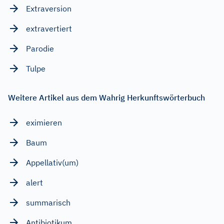
Extraversion
extravertiert
Parodie
Tulpe
Weitere Artikel aus dem Wahrig Herkunftswörterbuch
eximieren
Baum
Appellativ(um)
alert
summarisch
Antibiotikum