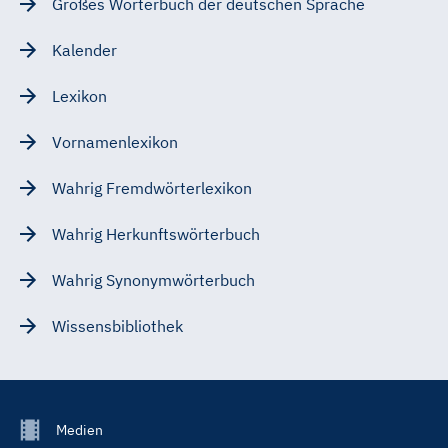
Großes Wörterbuch der deutschen Sprache
Kalender
Lexikon
Vornamenlexikon
Wahrig Fremdwörterlexikon
Wahrig Herkunftswörterbuch
Wahrig Synonymwörterbuch
Wissensbibliothek
Footer
Medien