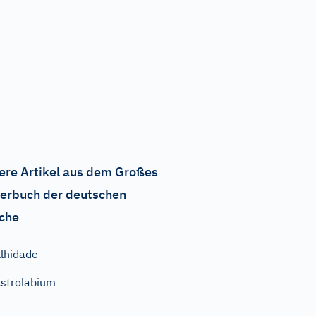
ere Artikel aus dem Großes
erbuch der deutschen
che
lhidade
strolabium