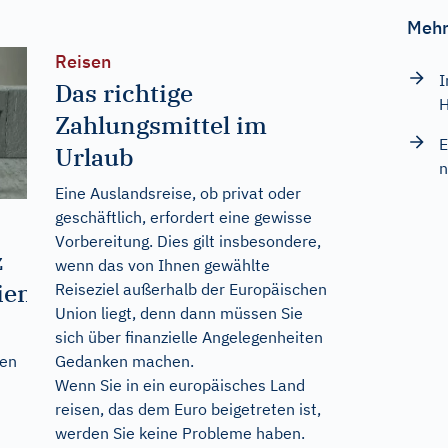
Mehr
Reisen
I
Das richtige
H
Zahlungsmittel im
E
Urlaub
n
Eine Auslandsreise, ob privat oder
geschäftlich, erfordert eine gewisse
Vorbereitung. Dies gilt insbesondere,
z
wenn das von Ihnen gewählte
ien
Reiseziel außerhalb der Europäischen
Union liegt, denn dann müssen Sie
sich über finanzielle Angelegenheiten
Gedanken machen.
ren
Wenn Sie in ein europäisches Land
reisen, das dem Euro beigetreten ist,
werden Sie keine Probleme haben.