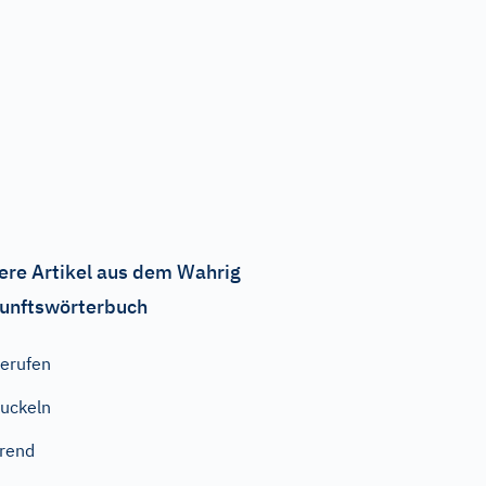
ere Artikel aus dem Wahrig
unftswörterbuch
erufen
uckeln
rend