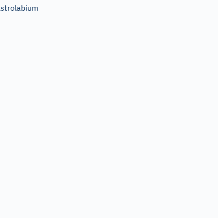
strolabium