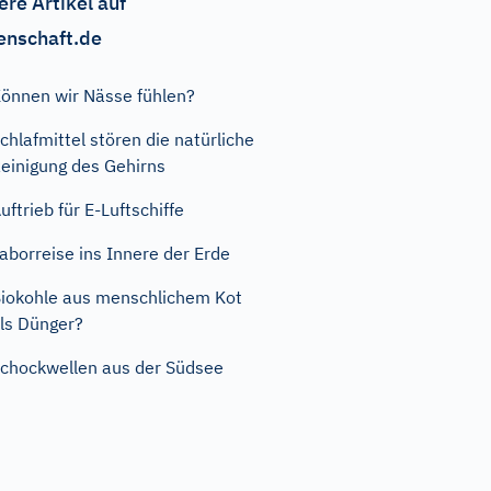
ere Artikel auf
enschaft.de
önnen wir Nässe fühlen?
chlafmittel stören die natürliche
einigung des Gehirns
uftrieb für E-Luftschiffe
aborreise ins Innere der Erde
iokohle aus menschlichem Kot
ls Dünger?
chockwellen aus der Südsee