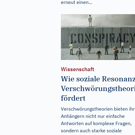
erneut einen...
Wissenschaft
Wie soziale Resonan
Verschwörungstheor
fördert
Verschwörungstheorien bieten ih
Anhängern nicht nur einfache
Antworten auf komplexe Fragen,
sondern auch starke soziale