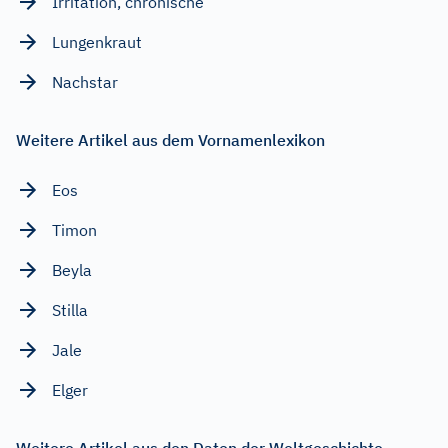
Irritation, chronische
Lungenkraut
Nachstar
Weitere Artikel aus dem Vornamenlexikon
Eos
Timon
Beyla
Stilla
Jale
Elger
Weitere Artikel aus den Daten der Weltgeschichte