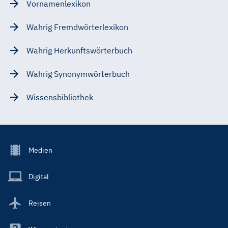
Vornamenlexikon
Wahrig Fremdwörterlexikon
Wahrig Herkunftswörterbuch
Wahrig Synonymwörterbuch
Wissensbibliothek
Footer
Medien
Menu
Main
Digital
Reisen