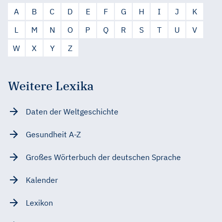
A
B
C
D
E
F
G
H
I
J
K
L
M
N
O
P
Q
R
S
T
U
V
W
X
Y
Z
Weitere Lexika
Daten der Weltgeschichte
Gesundheit A-Z
Großes Wörterbuch der deutschen Sprache
Kalender
Lexikon