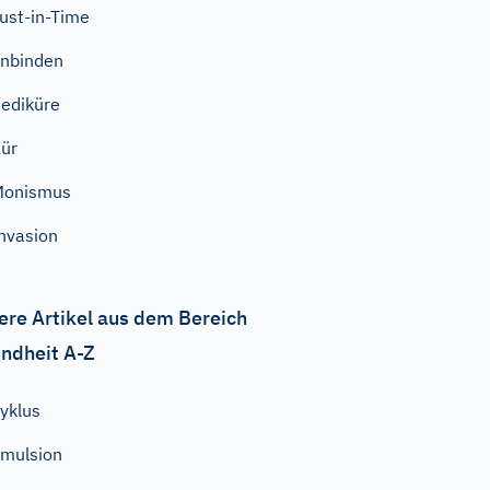
ust-in-Time
nbinden
ediküre
ür
Monismus
nvasion
ere Artikel aus dem Bereich
ndheit A-Z
yklus
mulsion