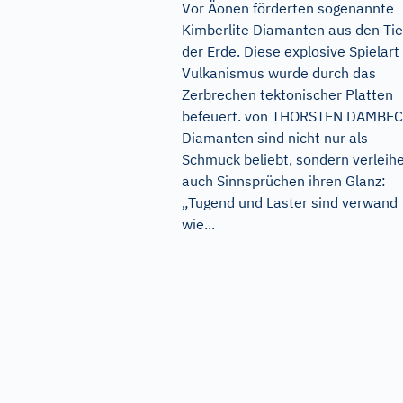
Vor Äonen förderten sogenannte
Kimberlite Diamanten aus den Tie
der Erde. Diese explosive Spielart
Vulkanismus wurde durch das
Zerbrechen tektonischer Platten
befeuert. von THORSTEN DAMBE
Diamanten sind nicht nur als
Schmuck beliebt, sondern verleih
auch Sinnsprüchen ihren Glanz:
„Tugend und Laster sind verwand
wie...