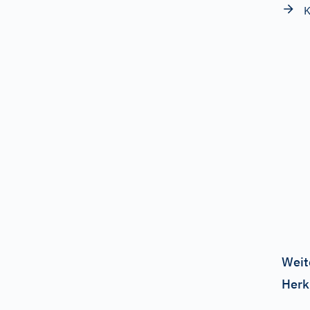
K
Weit
Herk