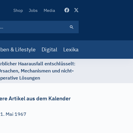
Secondary
Shop
Jobs
Media
Navigation
ben & Lifestyle
Digital
Lexika
rblicher Haarausfall entschlüsselt:
rsachen, Mechanismen und nicht-
perative Lösungen
ere Artikel aus dem Kalender
1. Mai 1967