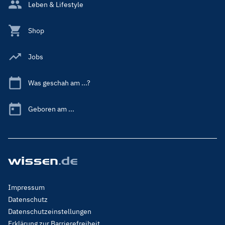
Leben & Lifestyle
Shop
Jobs
Was geschah am ...?
Geboren am ...
Footer
Impressum
Menu
Datenschutz
Legal
Datenschutzeinstellungen
Erklärung zur Barrierefreiheit