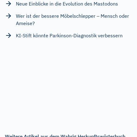
Neue Einblicke in die Evolution des Mastodons
Wer ist der bessere Möbelschlepper – Mensch oder
Ameise?
KI-Stift könnte Parkinson-Diagnostik verbessern
Weitere Artikel aus dem Wahrig Herkunftswörterbuch