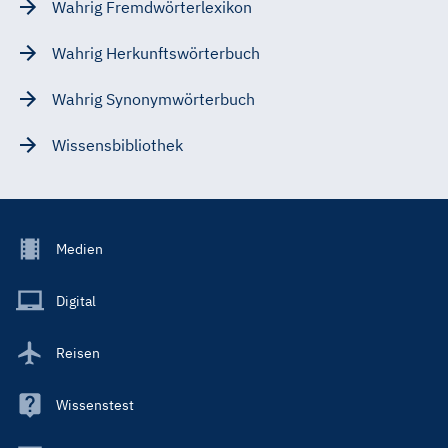
Wahrig Fremdwörterlexikon
Wahrig Herkunftswörterbuch
Wahrig Synonymwörterbuch
Wissensbibliothek
Footer
Medien
Menu
Main
Digital
Reisen
Wissenstest