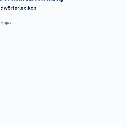
dwörterlexikon
ringo