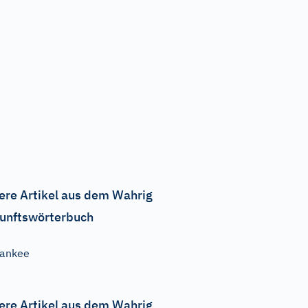
ere Artikel aus dem Wahrig
unftswörterbuch
ankee
ere Artikel aus dem Wahrig