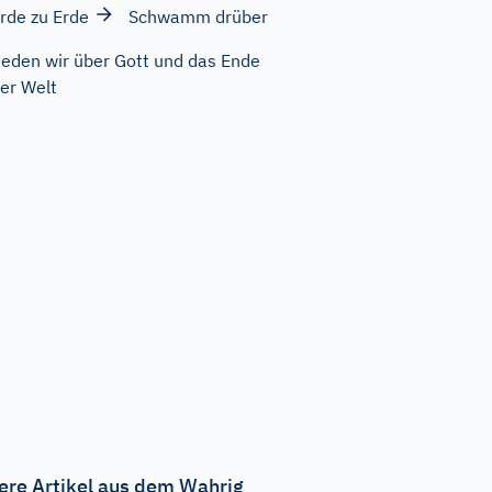
rde zu Erde
Schwamm drüber
eden wir über Gott und das Ende
er Welt
ere Artikel aus dem Wahrig