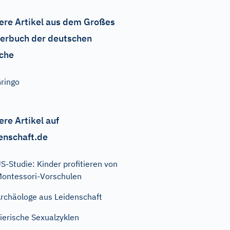
ere Artikel aus dem Großes
erbuch der deutschen
che
ringo
ere Artikel auf
enschaft.de
S-Studie: Kinder profitieren von
ontessori-Vorschulen
rchäologe aus Leidenschaft
ierische Sexualzyklen