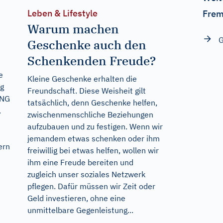
Leben & Lifestyle
Frem
Warum machen
G
Geschenke auch den
Schenkenden Freude?
e
Kleine Geschenke erhalten die
ng
Freundschaft. Diese Weisheit gilt
UNG
tatsächlich, denn Geschenke helfen,
.
zwischenmenschliche Beziehungen
aufzubauen und zu festigen. Wenn wir
jemandem etwas schenken oder ihm
ern
freiwillig bei etwas helfen, wollen wir
ihm eine Freude bereiten und
zugleich unser soziales Netzwerk
pflegen. Dafür müssen wir Zeit oder
Geld investieren, ohne eine
unmittelbare Gegenleistung...