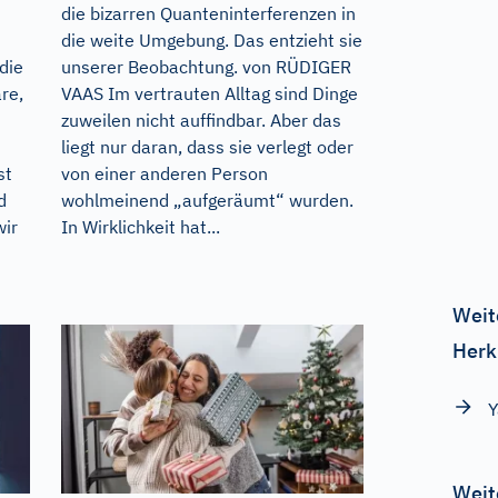
die bizarren Quanteninterferenzen in
die weite Umgebung. Das entzieht sie
die
unserer Beobachtung. von RÜDIGER
re,
VAAS Im vertrauten Alltag sind Dinge
zuweilen nicht auffindbar. Aber das
liegt nur daran, dass sie verlegt oder
st
von einer anderen Person
d
wohlmeinend „aufgeräumt“ wurden.
wir
In Wirklichkeit hat...
Weit
Herk
Y
Weit