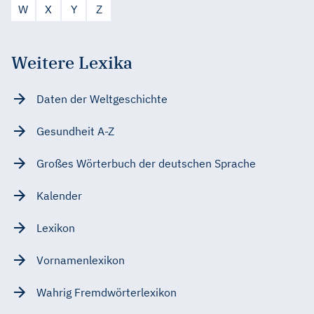
W
X
Y
Z
Weitere Lexika
Daten der Weltgeschichte
Gesundheit A-Z
Großes Wörterbuch der deutschen Sprache
Kalender
Lexikon
Vornamenlexikon
Wahrig Fremdwörterlexikon