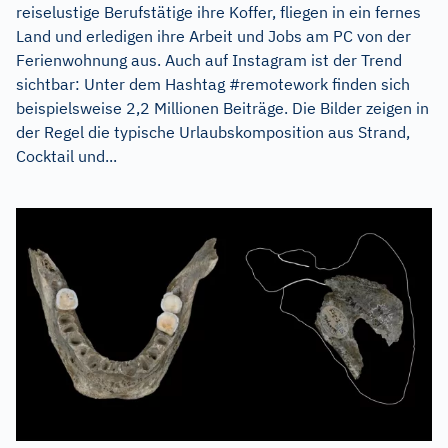
reiselustige Berufstätige ihre Koffer, fliegen in ein fernes
Land und erledigen ihre Arbeit und Jobs am PC von der
Ferienwohnung aus. Auch auf Instagram ist der Trend
sichtbar: Unter dem Hashtag #remotework finden sich
beispielsweise 2,2 Millionen Beiträge. Die Bilder zeigen in
der Regel die typische Urlaubskomposition aus Strand,
Cocktail und...