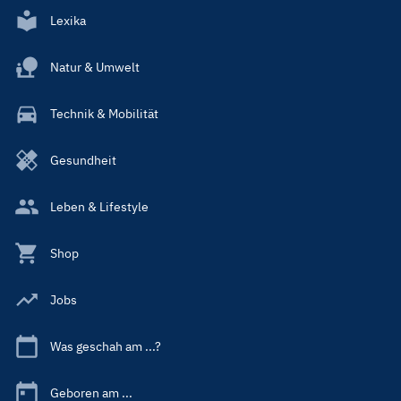
Lexika
Natur & Umwelt
Technik & Mobilität
Gesundheit
Leben & Lifestyle
Shop
Jobs
Was geschah am ...?
Geboren am ...