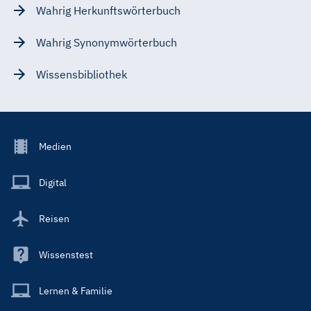
Wahrig Herkunftswörterbuch
Wahrig Synonymwörterbuch
Wissensbibliothek
Footer
Medien
Menu
Main
Digital
Reisen
Wissenstest
Lernen & Familie