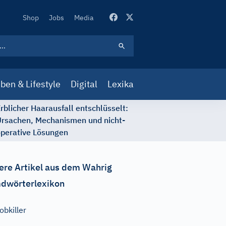
Secondary
Shop
Jobs
Media
Navigation
ben & Lifestyle
Digital
Lexika
rblicher Haarausfall entschlüsselt:
rsachen, Mechanismen und nicht-
perative Lösungen
ere Artikel aus dem Wahrig
dwörterlexikon
obkiller