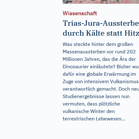
Wissenschaft
Trias-Jura-Aussterb
durch Kälte statt Hit
Was steckte hinter dem großen
Massenaussterben vor rund 202
Millionen Jahren, das die Ära der
Dinosaurier einläutete? Bisher w
dafür eine globale Erwärmung im
Zuge von intensivem Vulkanismus
verantwortlich gemacht. Doch ne
Studienergebnisse lassen nun
vermuten, dass plötzliche
vulkanische Winter den
terrestrischen Lebewesen...