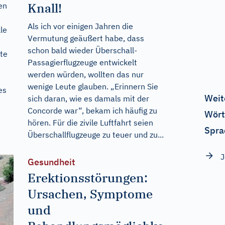
Knall!
en
Als ich vor einigen Jahren die
le
Vermutung geäußert habe, dass
schon bald wieder Überschall-
rte
Passagierflugzeuge entwickelt
werden würden, wollten das nur
wenige Leute glauben. „Erinnern Sie
es
Weit
sich daran, wie es damals mit der
Concorde war“, bekam ich häufig zu
Wört
hören. Für die zivile Luftfahrt seien
Spra
Überschallflugzeuge zu teuer und zu...
J
Gesundheit
Erektionsstörungen:
Ursachen, Symptome
und