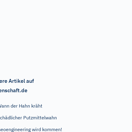
ere Artikel auf
enschaft.de
ann der Hahn kräht
chädlicher Putzmittelwahn
eoengineering wird kommen!