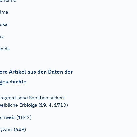
Elma
uka
iv
olda
ere Artikel aus den Daten der
geschichte
ragmatische Sanktion sichert
eibliche Erbfolge (19. 4. 1713)
chweiz (1842)
yzanz (648)