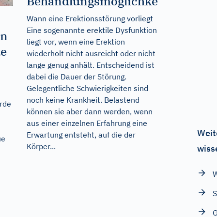
Behandlungsmöglichkeiten
Wann eine Erektionsstörung vorliegt
Eine sogenannte erektile Dysfunktion
en
liegt vor, wenn eine Erektion
ze
wiederholt nicht ausreicht oder nicht
lange genug anhält. Entscheidend ist
dabei die Dauer der Störung.
Gelegentliche Schwierigkeiten sind
noch keine Krankheit. Belastend
urde
können sie aber dann werden, wenn
aus einer einzelnen Erfahrung eine
Weit
Erwartung entsteht, auf die der
ue
Körper...
wiss
W
S
G