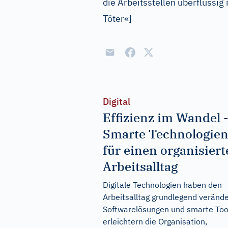
die Arbeitsstellen überflüssig
Töter«
]
Digital
Effizienz im Wandel 
Smarte Technologie
für einen organisier
Arbeitsalltag
Digitale Technologien haben den
Arbeitsalltag grundlegend verände
Softwarelösungen und smarte Too
erleichtern die Organisation,