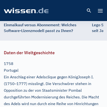
Open 
Einmalkauf versus Abonnement: Welches
Lego St
Software-Lizenzmodell passt zu Ihnen?
seit Jah
Daten der Weltgeschichte
1758
Portugal
Ein Anschlag einer Adelsclique gegen KönigJoseph I.
–
(1750
1777) misslingt. Die Verschwörer stehen in
Opposition zu der von Staatsminister Pombal
durchgeführten Modernisierung des Reiches. Die Macht
des Adels wird nun durch eine Reihe von Hinrichtungen