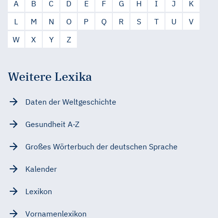
A
B
C
D
E
F
G
H
I
J
K
L
M
N
O
P
Q
R
S
T
U
V
W
X
Y
Z
Weitere Lexika
Daten der Weltgeschichte
Gesundheit A-Z
Großes Wörterbuch der deutschen Sprache
Kalender
Lexikon
Vornamenlexikon