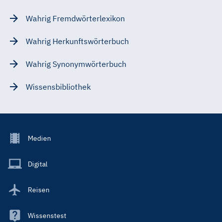
Wahrig Fremdwörterlexikon
Wahrig Herkunftswörterbuch
Wahrig Synonymwörterbuch
Wissensbibliothek
Footer
Medien
Menu
Main
Digital
Reisen
Wissenstest