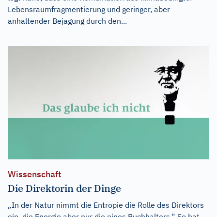
Lebensraumfragmentierung und geringer, aber
anhaltender Bejagung durch den...
Wissenschaft
Die Direktorin der Dinge
„In der Natur nimmt die Entropie die Rolle des Direktors
ein, die Energie aber nur die eines Buchhalters.“ So hat