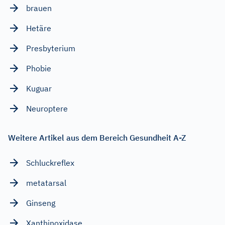
brauen
Hetäre
Presbyterium
Phobie
Kuguar
Neuroptere
Weitere Artikel aus dem Bereich Gesundheit A-Z
Schluckreflex
metatarsal
Ginseng
Xanthinoxidase