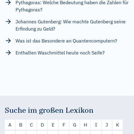
Pythagoras: Welche Bedeutung haben die Zahlen für
Pythagoras?
Johannes Gutenberg: Wie machte Gutenberg seine
Erfindung zu Geld?
Was ist das Besondere an Quantencomputern?
Enthalten Waschmittel heute noch Seife?
Suche im großen Lexikon
A
B
C
D
E
F
G
H
I
J
K