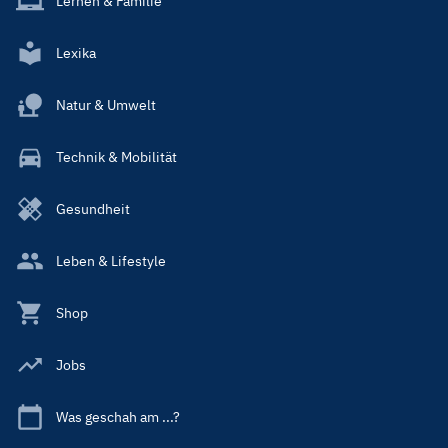
Lernen & Familie
Lexika
Natur & Umwelt
Technik & Mobilität
Gesundheit
Leben & Lifestyle
Shop
Jobs
Was geschah am ...?