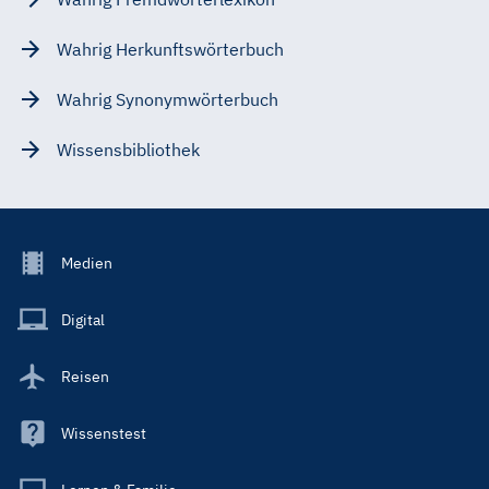
Wahrig Herkunftswörterbuch
Wahrig Synonymwörterbuch
Wissensbibliothek
Footer
Medien
Menu
Main
Digital
Reisen
Wissenstest