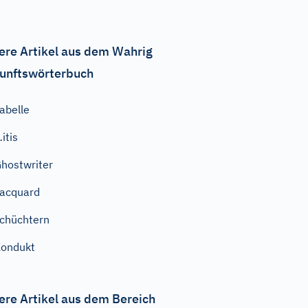
ere Artikel aus dem Wahrig
unftswörterbuch
abelle
itis
hostwriter
acquard
chüchtern
ondukt
ere Artikel aus dem Bereich