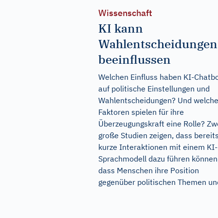
Wissenschaft
KI kann
Wahlentscheidungen
beeinflussen
Welchen Einfluss haben KI-Chatb
auf politische Einstellungen und
Wahlentscheidungen? Und welch
Faktoren spielen für ihre
Überzeugungskraft eine Rolle? Zw
große Studien zeigen, dass bereit
kurze Interaktionen mit einem KI-
Sprachmodell dazu führen können
dass Menschen ihre Position
gegenüber politischen Themen und