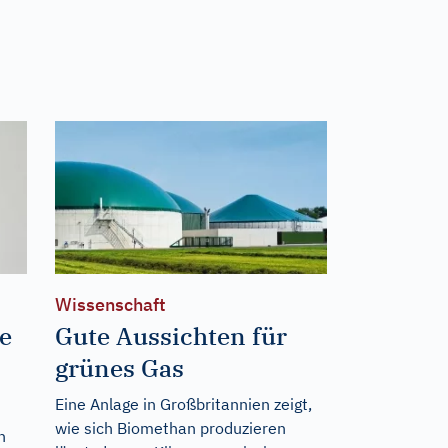
Wissenschaft
e
Gute Aussichten für
grünes Gas
Eine Anlage in Großbritannien zeigt,
wie sich Biomethan produzieren
h