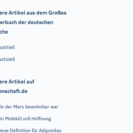
ere Artikel aus dem Großes
erbuch der deutschen
che
ustitiell
ustiziell
ere Artikel auf
enschaft.de
ls der Mars bewohnbar war
in Molekül voll Hoffnung
eue Definition für Adipositas