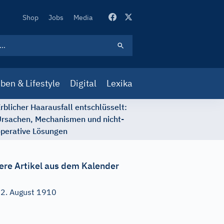
Secondary
Shop
Jobs
Media
Navigation
ben & Lifestyle
Digital
Lexika
rblicher Haarausfall entschlüsselt:
rsachen, Mechanismen und nicht-
perative Lösungen
ere Artikel aus dem Kalender
2. August 1910