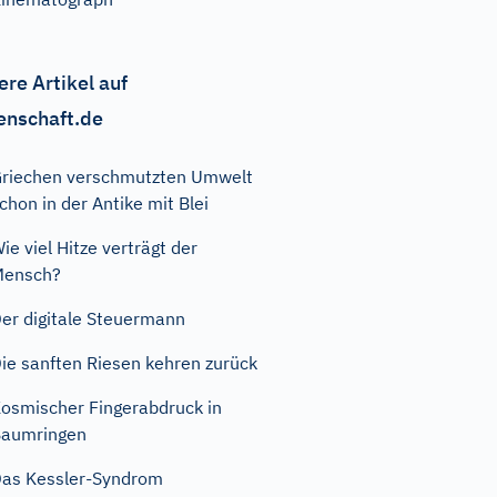
ere Artikel auf
enschaft.de
riechen verschmutzten Umwelt
chon in der Antike mit Blei
ie viel Hitze verträgt der
Mensch?
er digitale Steuermann
ie sanften Riesen kehren zurück
osmischer Fingerabdruck in
Baumringen
as Kessler-Syndrom