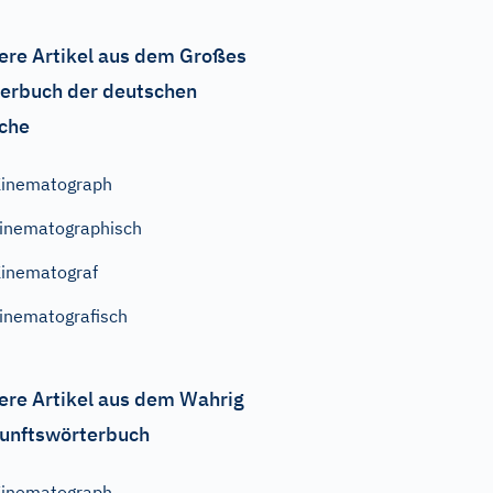
ere Artikel aus dem Großes
erbuch der deutschen
che
inematograph
inematographisch
inematograf
inematografisch
ere Artikel aus dem Wahrig
unftswörterbuch
inematograph