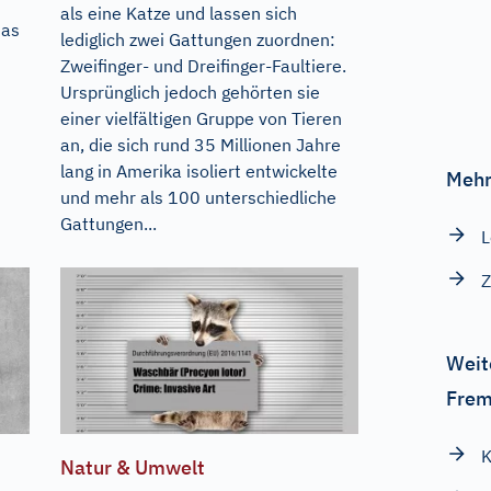
als eine Katze und lassen sich
das
lediglich zwei Gattungen zuordnen:
u
Zweifinger- und Dreifinger-Faultiere.
Ursprünglich jedoch gehörten sie
einer vielfältigen Gruppe von Tieren
an, die sich rund 35 Millionen Jahre
lang in Amerika isoliert entwickelte
Mehr
und mehr als 100 unterschiedliche
Gattungen...
L
Z
Weit
Frem
K
Natur & Umwelt