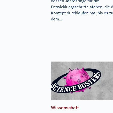
dessen Jahresringe für die
Entwicklungsschritte stehen, die 
Konzept durchlaufen hat, bis es z
dem...
Wissenschaft